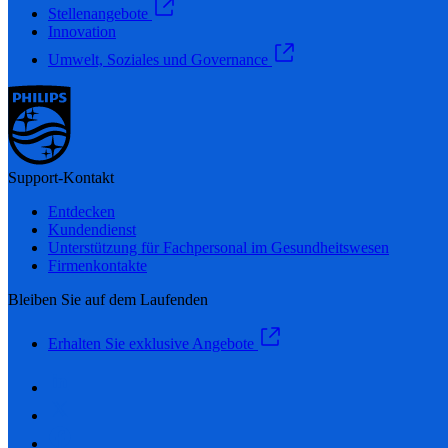
Stellenangebote
Innovation
Umwelt, Soziales und Governance
Support-Kontakt
Entdecken
Kundendienst
Unterstützung für Fachpersonal im Gesundheitswesen
Firmenkontakte
Bleiben Sie auf dem Laufenden
Erhalten Sie exklusive Angebote