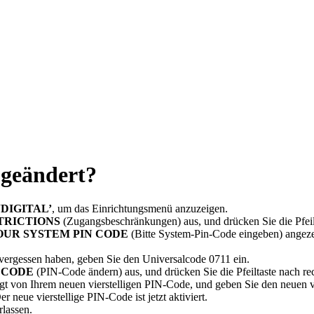
 geändert?
‘DIGITAL’
, um das Einrichtungsmenü anzuzeigen.
TRICTIONS
(Zugangsbeschränkungen) aus, und drücken Sie die Pfeilt
OUR SYSTEM PIN CODE
(Bitte System-Pin-Code eingeben) angeze
vergessen haben, geben Sie den Universalcode 0711 ein.
 CODE
(PIN-Code ändern) aus, und drücken Sie die Pfeiltaste nach rec
lgt von Ihrem neuen vierstelligen PIN-Code, und geben Sie den neuen v
 neue vierstellige PIN-Code ist jetzt aktiviert.
lassen.