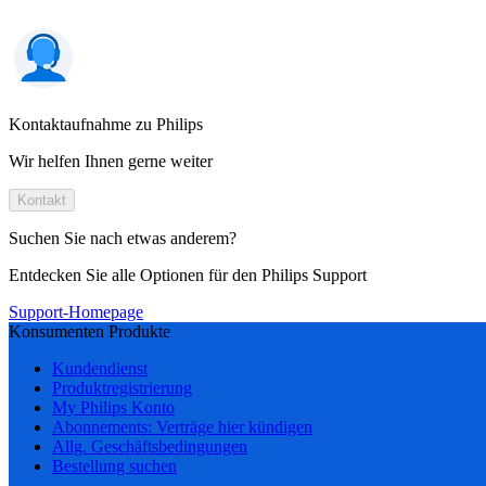
Kontaktaufnahme zu Philips
Wir helfen Ihnen gerne weiter
Kontakt
Suchen Sie nach etwas anderem?
Entdecken Sie alle Optionen für den Philips Support
Support-Homepage
Konsumenten Produkte
Kundendienst
Produktregistrierung
My Philips Konto
Abonnements: Verträge hier kündigen
Allg. Geschäftsbedingungen
Bestellung suchen