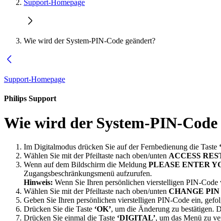
Support-Homepage
Wie wird der System-PIN-Code geändert?
Support-Homepage
Philips Support
Wie wird der System-PIN-Code
Im Digitalmodus drücken Sie auf der Fernbedienung die Taste
Wählen Sie mit der Pfeiltaste nach oben/unten
ACCESS RES
Wenn auf dem Bildschirm die Meldung
PLEASE ENTER Y
Zugangsbeschränkungsmenü aufzurufen.
Hinweis:
Wenn Sie Ihren persönlichen vierstelligen PIN-Code 
Wählen Sie mit der Pfeiltaste nach oben/unten
CHANGE PIN
Geben Sie Ihren persönlichen vierstelligen PIN-Code ein, gefo
Drücken Sie die Taste
‘OK’
, um die Änderung zu bestätigen. Der
Drücken Sie einmal die Taste
‘DIGITAL’
, um das Menü zu ver