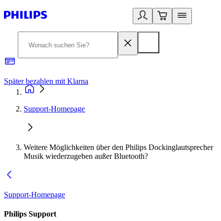
Später bezahlen mit Klarna
1
Support-Homepage
Weitere Möglichkeiten über den Philips Dockinglautsprecher
Musik wiederzugeben außer Bluetooth?
Support-Homepage
Philips Support