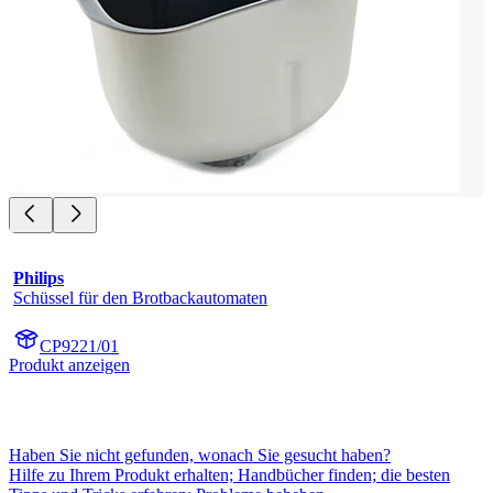
Philips
Schüssel für den Brotbackautomaten
CP9221/01
Produkt anzeigen
Haben Sie nicht gefunden, wonach Sie gesucht haben?
Hilfe zu Ihrem Produkt erhalten; Handbücher finden; die besten