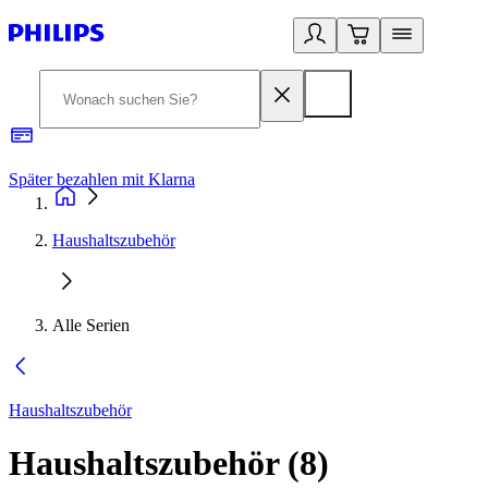
Später bezahlen mit Klarna
1
Haushaltszubehör
Alle Serien
Haushaltszubehör
Haushaltszubehör
(
8
)