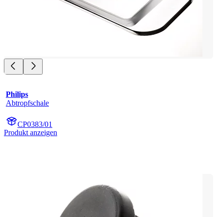
Philips
Abtropfschale
CP0383/01
Produkt anzeigen