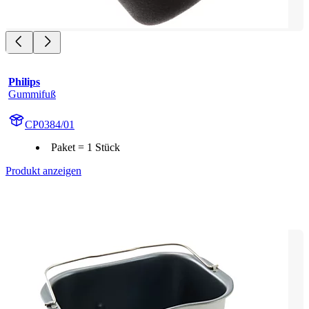
Philips
Gummifuß
CP0384/01
Paket = 1 Stück
Produkt anzeigen