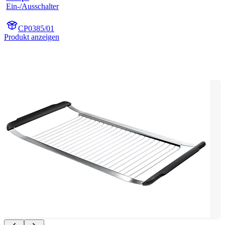
Ein-/Ausschalter
CP0385/01
Produkt anzeigen