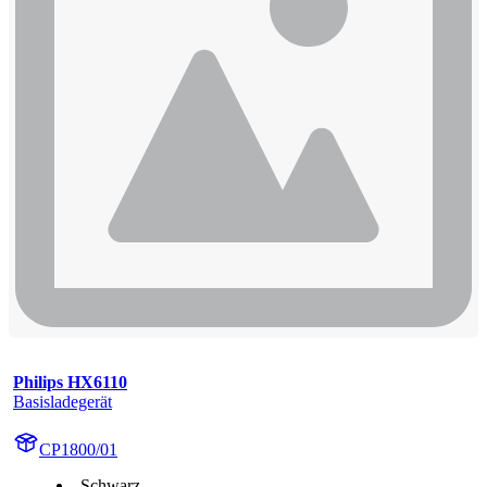
Philips HX6110
Basisladegerät
CP1800/01
Schwarz