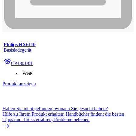
Philips HX6110
Basisladegerät
CP1801/01
Weiß
Produkt anzeigen
Haben Sie nicht gefunden, wonach Sie gesucht haben?
Hilfe zu Ihrem Produkt erhalten; Handbücher finden; die besten
Tipps und Tricks erfahren; Probleme beheben