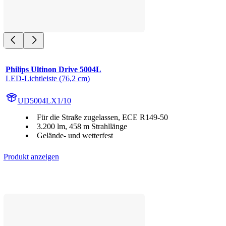
Philips Ultinon Drive 5004L
LED-Lichtleiste (76,2 cm)
UD5004LX1/10
Für die Straße zugelassen, ECE R149-50
3.200 lm, 458 m Strahllänge
Gelände- und wetterfest
Produkt anzeigen