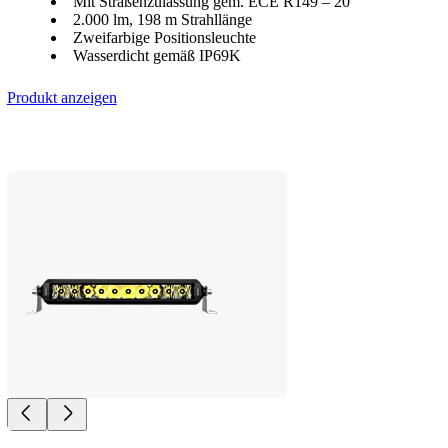
Mit Straßenzulassung gem. ECE R149 – 20
2.000 lm, 198 m Strahllänge
Zweifarbige Positionsleuchte
Wasserdicht gemäß IP69K
Produkt anzeigen