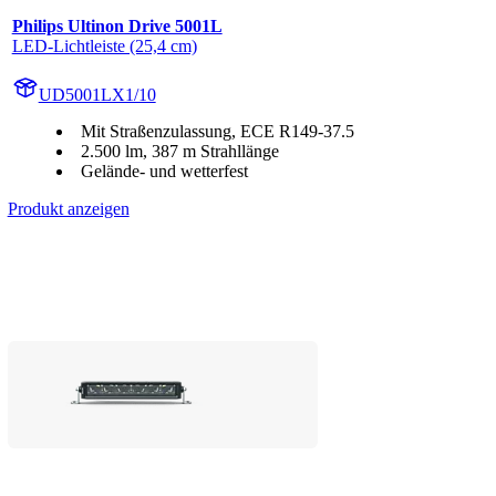
Philips Ultinon Drive 5001L
LED-Lichtleiste (25,4 cm)
UD5001LX1/10
Mit Straßenzulassung, ECE R149-37.5
2.500 lm, 387 m Strahllänge
Gelände- und wetterfest
Produkt anzeigen