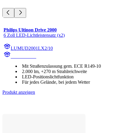
Philips Ultinon Drive 2000
6 Zoll LED-Lichtleistensatz (x2)
LUMUD2001LX2/10
UD2001LX2
Mit Straßenzulassung gem. ECE R149-10
2.000 lm, +270 m Strahlreichweite
LED-Positionslichtfunktion
Für jedes Gelände, bei jedem Wetter
Produkt anzeigen