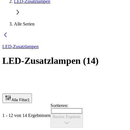
LED-Zusatzlampen
Alle Serien
LED-Zusatzlampen
LED-Zusatzlampen
(
14
)
Alle Filter
1
Sortieren:
1 - 12 von 14 Ergebnissen
Bestes Ergebnis