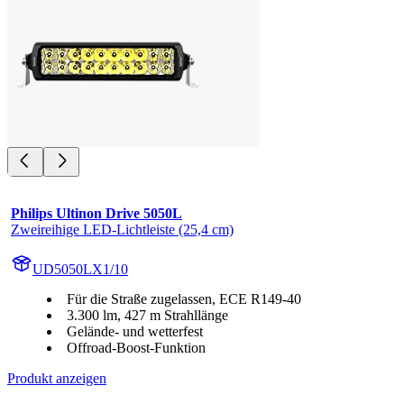
Philips Ultinon Drive 5050L
Zweireihige LED-Lichtleiste (25,4 cm)
UD5050LX1/10
Für die Straße zugelassen, ECE R149-40
3.300 lm, 427 m Strahllänge
Gelände- und wetterfest
Offroad-Boost-Funktion
Produkt anzeigen