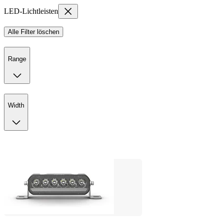
LED-Lichtleisten
Alle Filter löschen
Range
Width