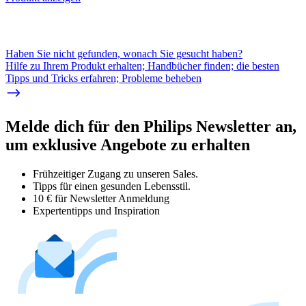
Haben Sie nicht gefunden, wonach Sie gesucht haben?
Hilfe zu Ihrem Produkt erhalten; Handbücher finden; die besten
Tipps und Tricks erfahren; Probleme beheben
Melde dich für den Philips Newsletter an,
um exklusive Angebote zu erhalten
Frühzeitiger Zugang zu unseren Sales.
Tipps für einen gesunden Lebensstil.
10 € für Newsletter Anmeldung
Expertentipps und Inspiration