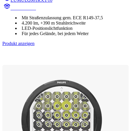
LUMUD2001RX1/10
UD2001RX1
Mit Straßenzulassung gem. ECE R149-37,5
4.200 lm, +390 m Strahlreichweite
LED-Positionslichtfunktion
Für jedes Gelände, bei jedem Wetter
Produkt anzeigen