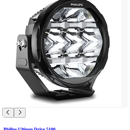
Philips Ultinon Drive 5100