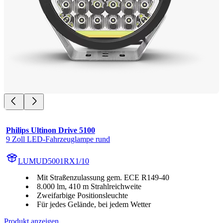
Philips Ultinon Drive 5100
9 Zoll LED-Fahrzeuglampe rund
LUMUD5001RX1/10
Mit Straßenzulassung gem. ECE R149-40
8.000 lm, 410 m Strahlreichweite
Zweifarbige Positionsleuchte
Für jedes Gelände, bei jedem Wetter
Produkt anzeigen