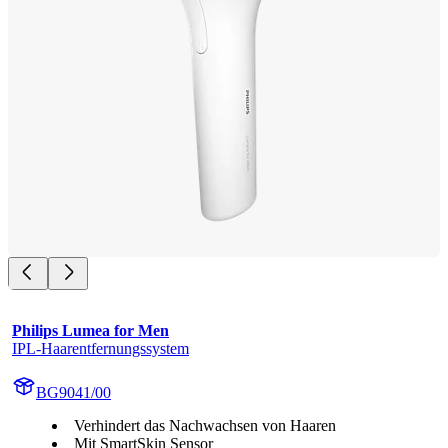
Philips Lumea for Men
IPL-Haarentfernungssystem
BG9041/00
Verhindert das Nachwachsen von Haaren
Mit SmartSkin Sensor