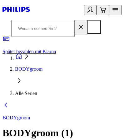
Später bezahlen mit Klarna
1
BODYgroom
Alle Serien
BODYgroom
BODYgroom
(
1
)