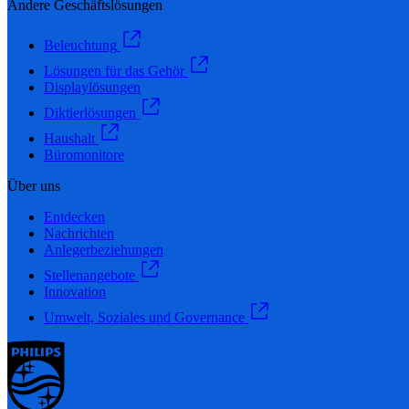
Andere Geschäftslösungen
Beleuchtung
Lösungen für das Gehör
Displaylösungen
Diktierlösungen
Haushalt
Büromonitore
Über uns
Entdecken
Nachrichten
Anlegerbeziehungen
Stellenangebote
Innovation
Umwelt, Soziales und Governance