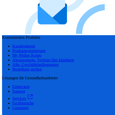
Konsumenten Produkte
Kundendienst
Produktregistrierung
My Philips Konto
Abonnements: Verträge hier kündigen
Allg. Geschäftsbedingungen
Bestellung suchen
Lösungen für Gesundheitsanbieter
Entdecken
Support
Services
Fachbereiche
Lösungen