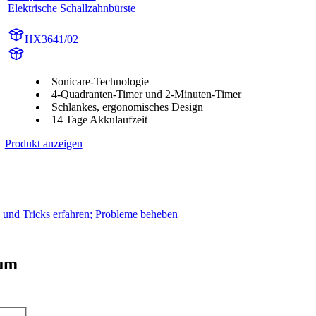
Elektrische Schallzahnbürste
HX3641/02
HX364W3
Sonicare-Technologie
4-Quadranten-Timer und 2-Minuten-Timer
Schlankes, ergonomisches Design
14 Tage Akkulaufzeit
Produkt anzeigen
s und Tricks erfahren; Probleme beheben
 um