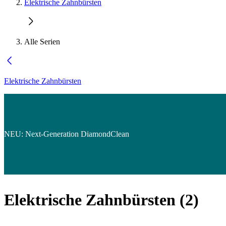
Elektrische Zahnbürsten
Alle Serien
Elektrische Zahnbürsten
NEU: Next-Generation DiamondClean
Elektrische Zahnbürsten
(
2
)