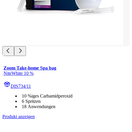
Zoom Take-home Spa bag
NiteWhite 10 %
DIS734/11
10 %iges Carbamidperoxid
6 Spritzen
18 Anwendungen
Produkt anzeigen