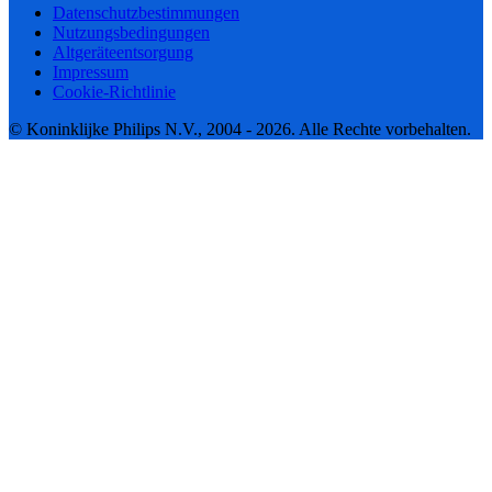
Datenschutzbestimmungen
Nutzungsbedingungen
Altgeräteentsorgung
Impressum
Cookie-Richtlinie
© Koninklijke Philips N.V., 2004 - 2026. Alle Rechte vorbehalten.