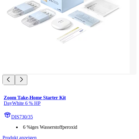
Zoom Take-Home Starter Kit
DayWhite 6 % HP
DIS730/35
6 %iges Wasserstoffperoxid
Produkt anzeigen