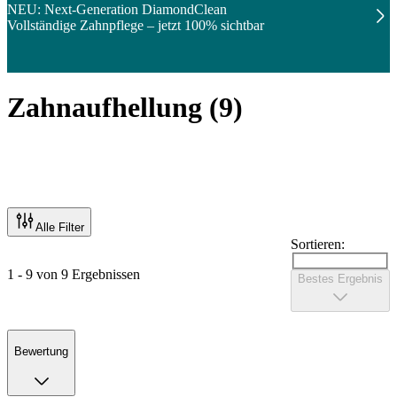
NEU: Next-Generation DiamondClean
Vollständige Zahnpflege – jetzt 100% sichtbar
Zahnaufhellung
(
9
)
Alle Filter
Sortieren:
1 - 9 von 9 Ergebnissen
Bestes Ergebnis
Bewertung