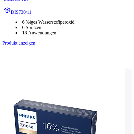
DIS730/11
6 %iges Wasserstoffperoxid
6 Spritzen
18 Anwendungen
Produkt anzeigen