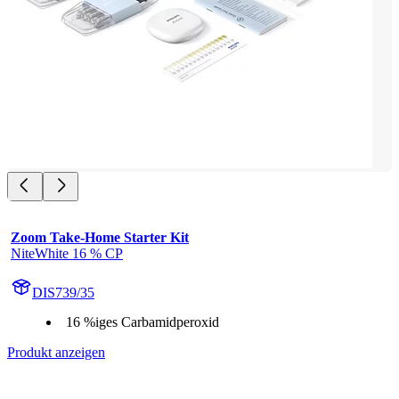
Zoom Take-Home Starter Kit
NiteWhite 16 % CP
DIS739/35
16 %iges Carbamidperoxid
Produkt anzeigen