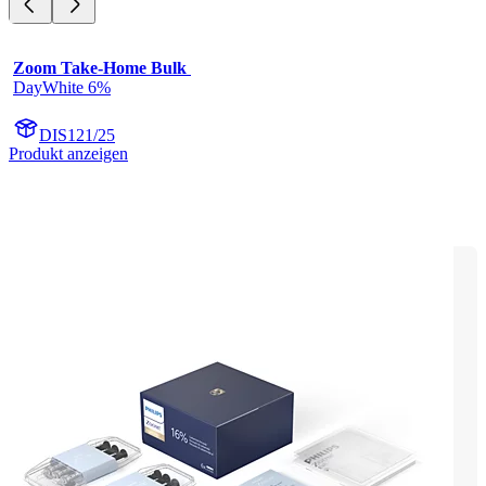
Zoom Take-Home Bulk 
DayWhite 6%
DIS121/25
Produkt anzeigen