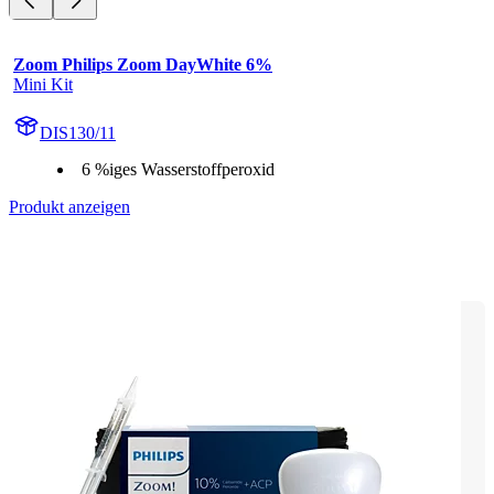
Zoom Philips Zoom DayWhite 6%
Mini Kit
DIS130/11
6 %iges Wasserstoffperoxid
Produkt anzeigen