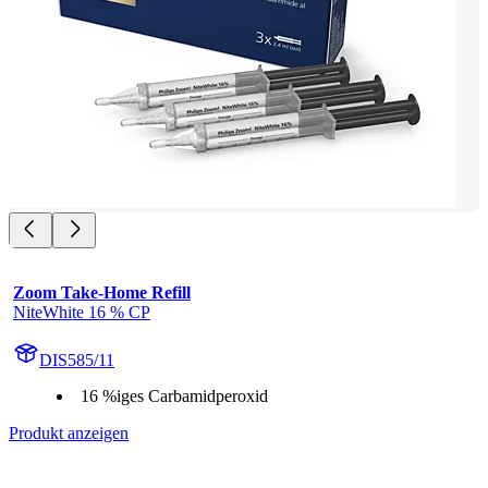
Zoom Take-Home Refill
NiteWhite 16 % CP
DIS585/11
16 %iges Carbamidperoxid
Produkt anzeigen