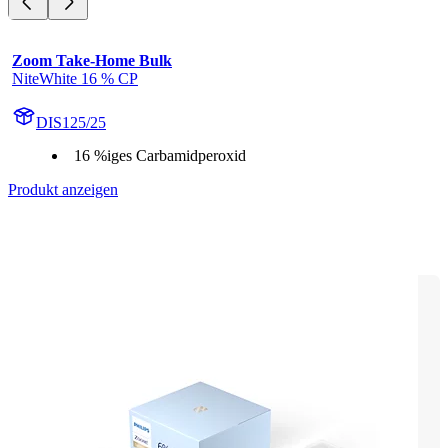
Zoom Take-Home Bulk
NiteWhite 16 % CP
DIS125/25
16 %iges Carbamidperoxid
Produkt anzeigen