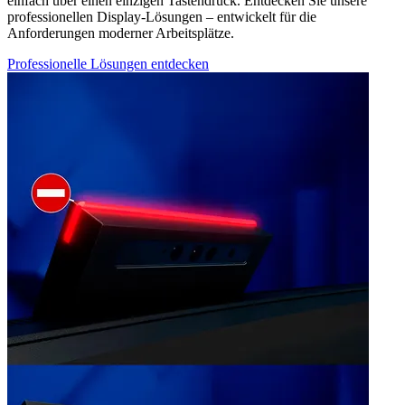
einfach über einen einzigen Tastendruck. Entdecken Sie unsere
professionellen Display-Lösungen – entwickelt für die
Anforderungen moderner Arbeitsplätze.
Professionelle Lösungen entdecken