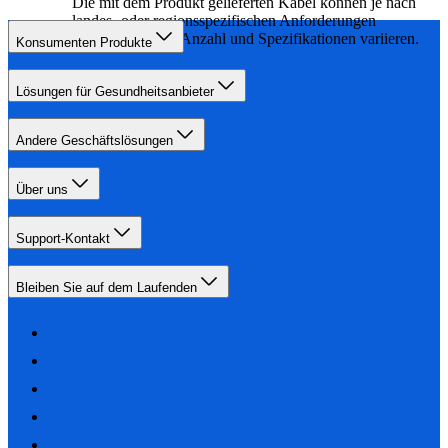
Die mit dem Produkt gelieferten Kabel können je nach
landes- oder regionsspezifischen Anforderungen
hinsichtlich Typ, Anzahl und Spezifikationen variieren.
Konsumenten Produkte
Lösungen für Gesundheitsanbieter
Andere Geschäftslösungen
Über uns
Support-Kontakt
Bleiben Sie auf dem Laufenden