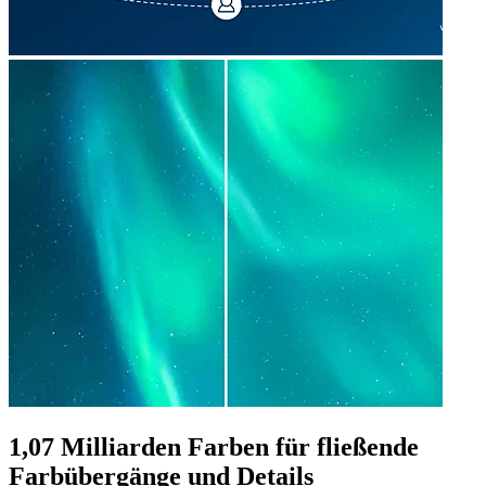
1,07 Milliarden Farben für fließende
Farbübergänge und Details