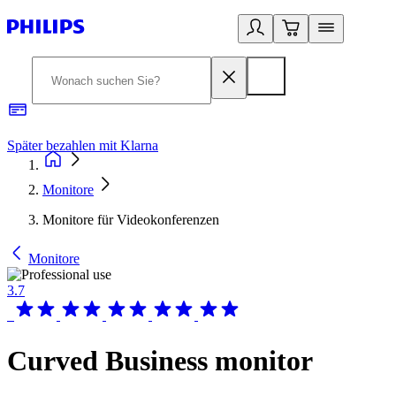
Später bezahlen mit Klarna
1
Monitore
Monitore für Videokonferenzen
Monitore
3.7
Curved Business monitor