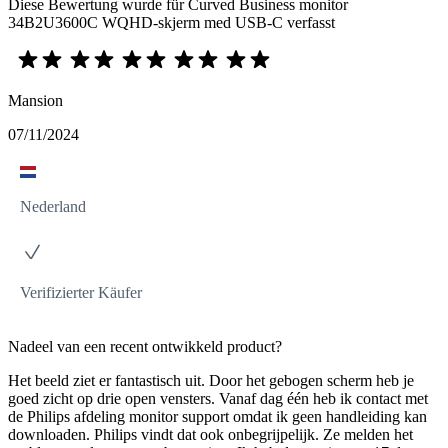
Diese Bewertung wurde für Curved Business monitor
34B2U3600C WQHD-skjerm med USB-C verfasst
Mansion
07/11/2024
Nederland
Verifizierter Käufer
Nadeel van een recent ontwikkeld product?
Het beeld ziet er fantastisch uit. Door het gebogen scherm heb je
goed zicht op drie open vensters. Vanaf dag één heb ik contact met
de Philips afdeling monitor support omdat ik geen handleiding kan
downloaden. Philips vindt dat ook onbegrijpelijk. Ze melden het