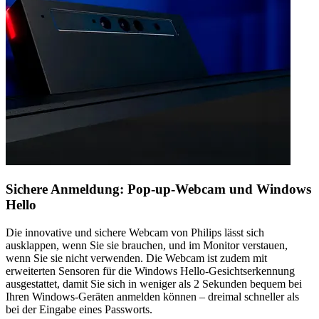
Sichere Anmeldung: Pop-up-Webcam und Windows
Hello
Die innovative und sichere Webcam von Philips lässt sich
ausklappen, wenn Sie sie brauchen, und im Monitor verstauen,
wenn Sie sie nicht verwenden. Die Webcam ist zudem mit
erweiterten Sensoren für die Windows Hello-Gesichtserkennung
ausgestattet, damit Sie sich in weniger als 2 Sekunden bequem bei
Ihren Windows-Geräten anmelden können – dreimal schneller als
bei der Eingabe eines Passworts.