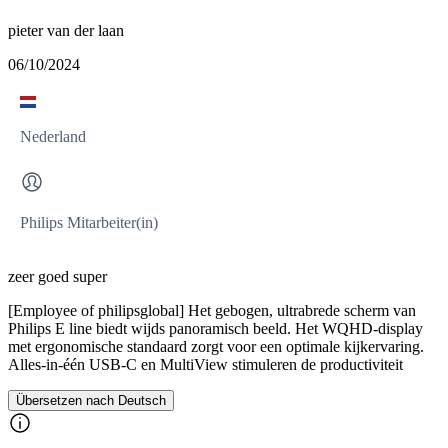
pieter van der laan
06/10/2024
Nederland
Philips Mitarbeiter(in)
zeer goed super
[Employee of philipsglobal] Het gebogen, ultrabrede scherm van
Philips E line biedt wijds panoramisch beeld. Het WQHD-display
met ergonomische standaard zorgt voor een optimale kijkervaring.
Alles-in-één USB-C en MultiView stimuleren de productiviteit
Übersetzen nach Deutsch