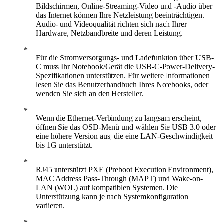
Bildschirmen, Online-Streaming-Video und -Audio über
das Internet können Ihre Netzleistung beeinträchtigen.
Audio- und Videoqualität richten sich nach Ihrer
Hardware, Netzbandbreite und deren Leistung.
Für die Stromversorgungs- und Ladefunktion über USB-
C muss Ihr Notebook/Gerät die USB-C-Power-Delivery-
Spezifikationen unterstützen. Für weitere Informationen
lesen Sie das Benutzerhandbuch Ihres Notebooks, oder
wenden Sie sich an den Hersteller.
Wenn die Ethernet-Verbindung zu langsam erscheint,
öffnen Sie das OSD-Menü und wählen Sie USB 3.0 oder
eine höhere Version aus, die eine LAN-Geschwindigkeit
bis 1G unterstützt.
RJ45 unterstützt PXE (Preboot Execution Environment),
MAC Address Pass-Through (MAPT) und Wake-on-
LAN (WOL) auf kompatiblen Systemen. Die
Unterstützung kann je nach Systemkonfiguration
variieren.