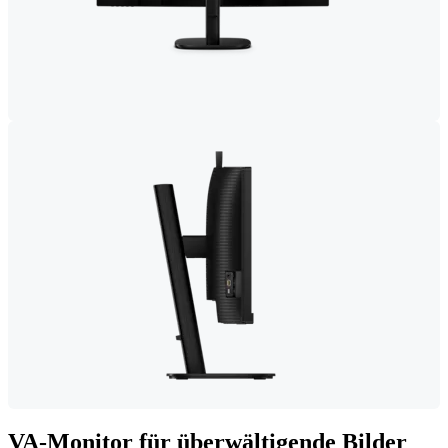
VA-Monitor für überwältigende Bilder