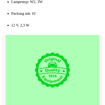
Lampentyp: W2, 3W
Packung mit: 10
12 V, 2,3 W