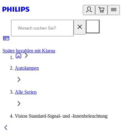
Später bezahlen mit Klarna
1
Autolampen
Alle Serien
Vision Standard-Signal- und -Innenbeleuchtung