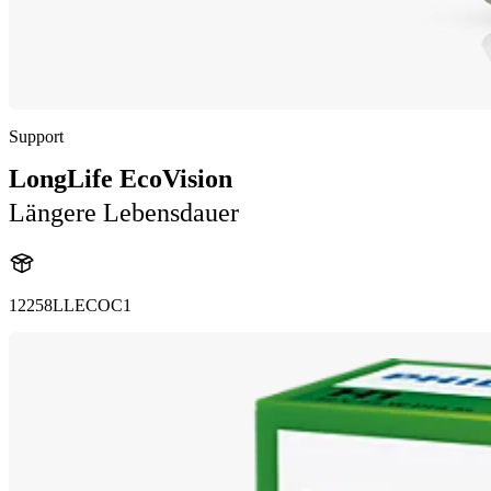
Support
LongLife EcoVision
Längere Lebensdauer
12258LLECOC1