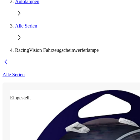
Autolampen
Alle Serien
RacingVision Fahrzeugscheinwerferlampe
Alle Serien
Eingestellt