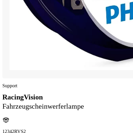
Support
RacingVision
Fahrzeugscheinwerferlampe
12342RVS2