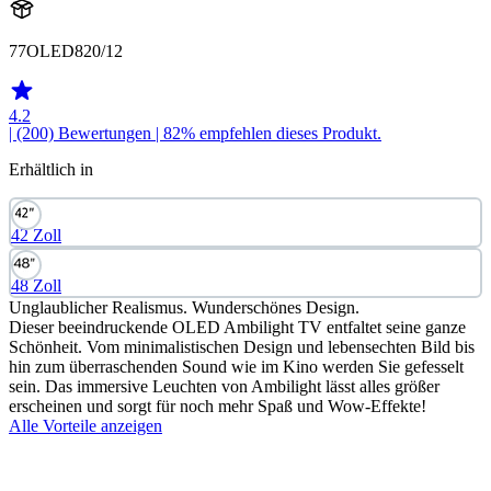
77OLED820/12
4.2
| (200)
Bewertungen
| 82% empfehlen dieses Produkt.
Erhältlich in
42 Zoll
48 Zoll
Unglaublicher Realismus. Wunderschönes Design.
Dieser beeindruckende OLED Ambilight TV entfaltet seine ganze
Schönheit. Vom minimalistischen Design und lebensechten Bild bis
hin zum überraschenden Sound wie im Kino werden Sie gefesselt
sein. Das immersive Leuchten von Ambilight lässt alles größer
erscheinen und sorgt für noch mehr Spaß und Wow-Effekte!
Alle Vorteile anzeigen