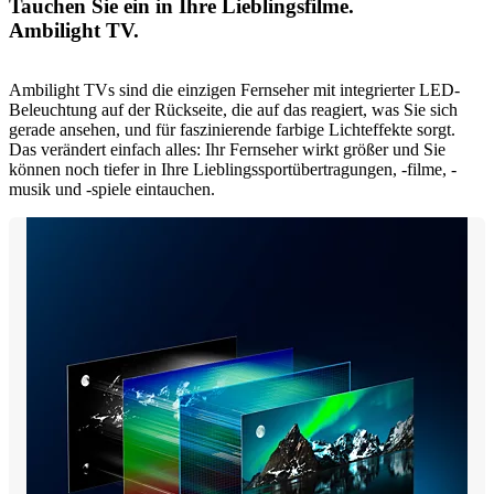
Tauchen Sie ein in Ihre Lieblingsfilme.
Ambilight TV.
Ambilight TVs sind die einzigen Fernseher mit integrierter LED-
Beleuchtung auf der Rückseite, die auf das reagiert, was Sie sich
gerade ansehen, und für faszinierende farbige Lichteffekte sorgt.
Das verändert einfach alles: Ihr Fernseher wirkt größer und Sie
können noch tiefer in Ihre Lieblingssportübertragungen, -filme, -
musik und -spiele eintauchen.