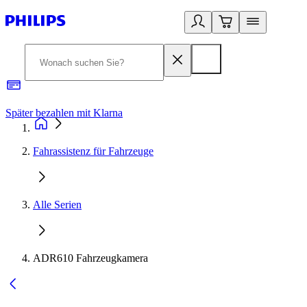
Später bezahlen mit Klarna
1
Fahrassistenz für Fahrzeuge
Alle Serien
ADR610 Fahrzeugkamera