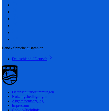
Land / Sprache auswählen
Deutschland / Deutsch
Datenschutzbestimmungen
Nutzungsbedingungen
Altgeräteentsorgung
Impressum
Cookie-Richtlinie