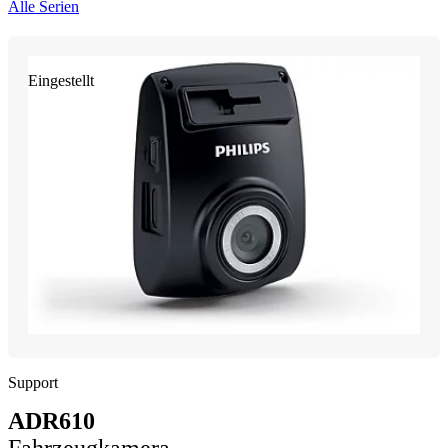
Alle Serien
Eingestellt
Support
ADR610
Fahrzeugkamera