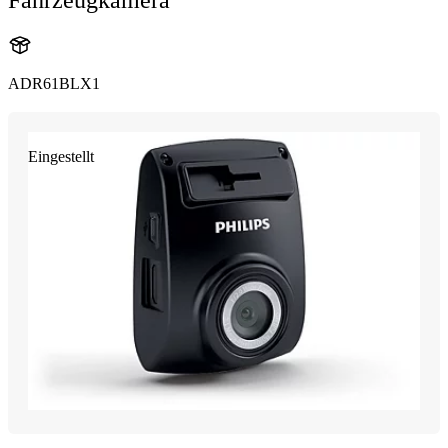
ADR61BLX1
Eingestellt