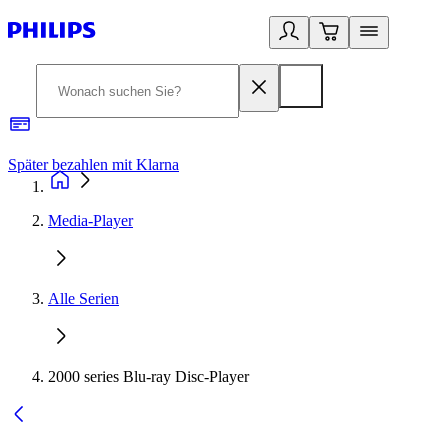
Später bezahlen mit Klarna
1
Media-Player
Alle Serien
2000 series Blu-ray Disc-Player