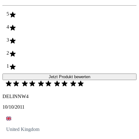
5
4
3
2
1
Jetzt Produkt bewerten
DELINNW4
10/10/2011
United Kingdom