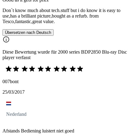
Don`t know much about tech.stuff but i do know it is easy to
use,has a brilliant picture,bought as a refurb. from
Tesco,fantastic,great value.
Übersetzen nach Deutsch
Diese Bewertung wurde für 2000 series BDP2850 Blu-ray Disc
player verfasst
007bont
25/03/2017
Nederland
Afstands Bediening luistert niet goed