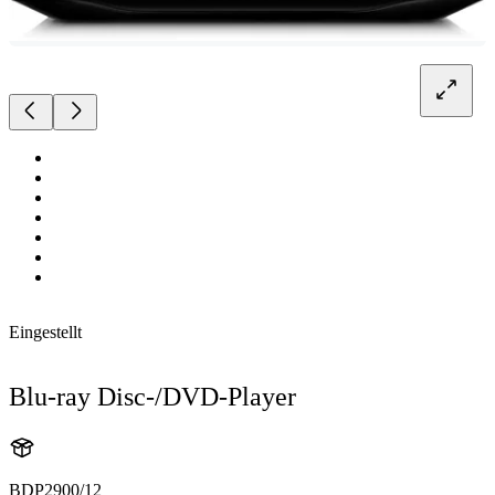
Eingestellt
Blu-ray Disc-/DVD-Player
BDP2900/12