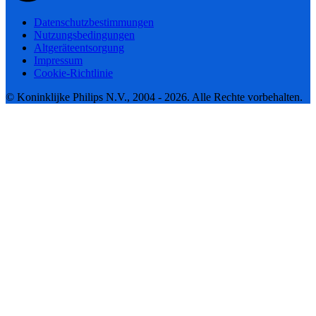
Datenschutzbestimmungen
Nutzungsbedingungen
Altgeräteentsorgung
Impressum
Cookie-Richtlinie
© Koninklijke Philips N.V., 2004 - 2026. Alle Rechte vorbehalten.