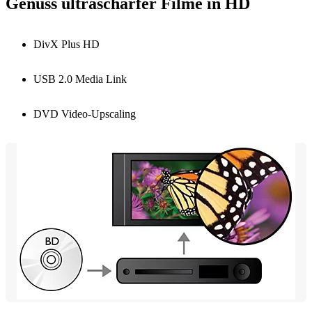
Genuss ultrascharfer Filme in HD
DivX Plus HD
USB 2.0 Media Link
DVD Video-Upscaling