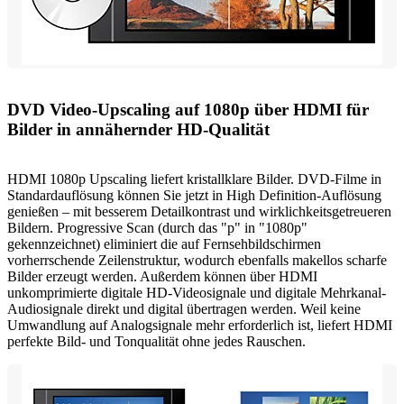
DVD Video-Upscaling auf 1080p über HDMI für
Bilder in annähernder HD-Qualität
HDMI 1080p Upscaling liefert kristallklare Bilder. DVD-Filme in
Standardauflösung können Sie jetzt in High Definition-Auflösung
genießen – mit besserem Detailkontrast und wirklichkeitsgetreueren
Bildern. Progressive Scan (durch das "p" in "1080p"
gekennzeichnet) eliminiert die auf Fernsehbildschirmen
vorherrschende Zeilenstruktur, wodurch ebenfalls makellos scharfe
Bilder erzeugt werden. Außerdem können über HDMI
unkomprimierte digitale HD-Videosignale und digitale Mehrkanal-
Audiosignale direkt und digital übertragen werden. Weil keine
Umwandlung auf Analogsignale mehr erforderlich ist, liefert HDMI
perfekte Bild- und Tonqualität ohne jedes Rauschen.