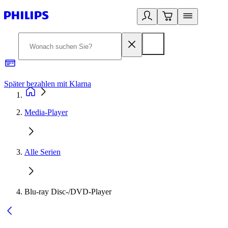
Später bezahlen mit Klarna
1
Media-Player
Alle Serien
Blu-ray Disc-/DVD-Player