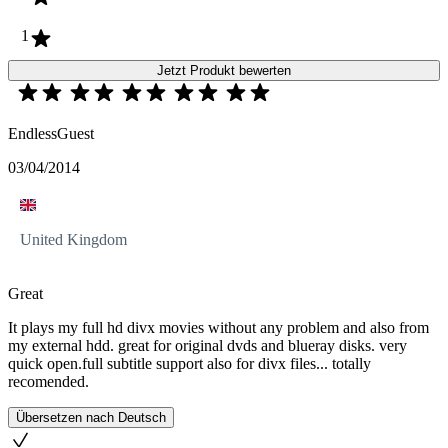
1
Jetzt Produkt bewerten
EndlessGuest
03/04/2014
United Kingdom
Great
It plays my full hd divx movies without any problem and also from
my external hdd. great for original dvds and blueray disks. very
quick open.full subtitle support also for divx files... totally
recomended.
Übersetzen nach Deutsch