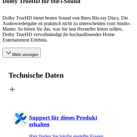
Dolby TrueHD für HiFi-Sound
Dolby TrueHD bietet besten Sound von Ihren Blu-ray Discs. Die
Audiowiedergabe ist praktisch nicht zu unterscheiden vom Studio-
Master. So hören Sie das, was Sie laut Hersteller hören sollten.
Dolby TrueHD vervollständigt ihr hochauflösendes Home
Entertainment Erlebnis.
Mehr anzeigen
Technische Daten
Support für dieses Produkt
erhalten
Hier finden Sie häufig gestellte Fragen