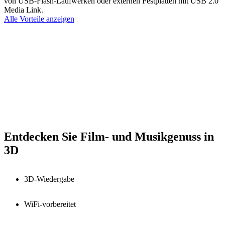
von USB-Flash-Laufwerken oder externen Festplatten mit USB 2.0
Media Link.
Alle Vorteile anzeigen
Entdecken Sie Film- und Musikgenuss in
3D
3D-Wiedergabe
WiFi-vorbereitet