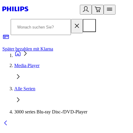
Später bezahlen mit Klarna
1
Media-Player
Alle Serien
3000 series Blu-ray Disc-/DVD-Player