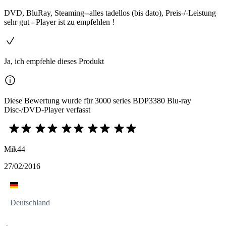
DVD, BluRay, Steaming--alles tadellos (bis dato), Preis-/-Leistung
sehr gut - Player ist zu empfehlen !
Ja, ich empfehle dieses Produkt
Diese Bewertung wurde für 3000 series BDP3380 Blu-ray
Disc-/DVD-Player verfasst
Mik44
27/02/2016
Deutschland