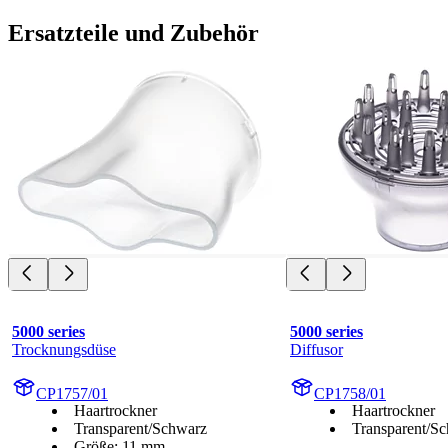
Ersatzteile und Zubehör
5000 series
5000 series
Trocknungsdüse
Diffusor
CP1757/01
CP1758/01
Haartrockner
Haartrockner
Transparent/Schwarz
Transparent/S
Größe: 11 mm