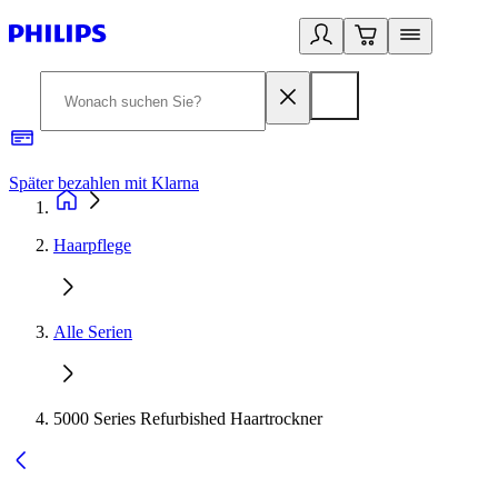
Später bezahlen mit Klarna
1
Haarpflege
Alle Serien
5000 Series Refurbished Haartrockner