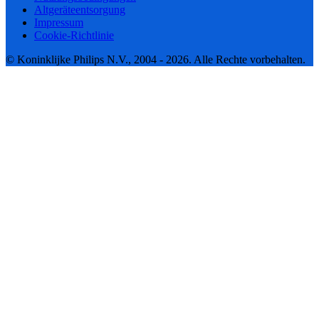
Altgeräteentsorgung
Impressum
Cookie-Richtlinie
© Koninklijke Philips N.V., 2004 - 2026. Alle Rechte vorbehalten.