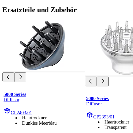
Ersatzteile und Zubehör
5000 Series
5000 Series
Diffusor
Diffusor
CP2403/01
CP2393/01
Haartrockner
Haartrockner
Dunkles Meerblau
Transparent