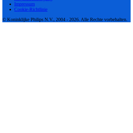
Impressum
Cookie-Richtlinie
© Koninklijke Philips N.V., 2004 - 2026. Alle Rechte vorbehalten.