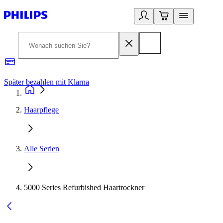
Später bezahlen mit Klarna
1
Haarpflege
Alle Serien
5000 Series Refurbished Haartrockner