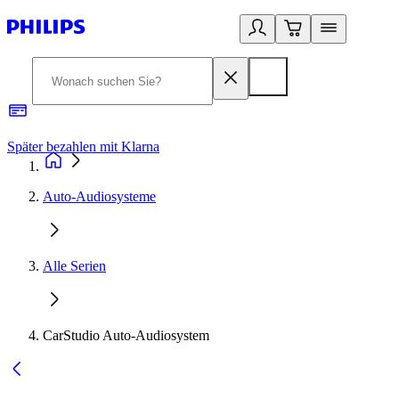
Später bezahlen mit Klarna
1
Auto-Audiosysteme
Alle Serien
CarStudio Auto-Audiosystem