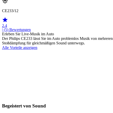
CE233/12
2.4
| (5)
Bewertungen
Erleben Sie Live-Musik im Auto
Der Philips CE233 lässt Sie im Auto problemlos Musik von mehrere
Stoßdämpfung für gleichmäßigen Sound unterwegs.
Alle Vorteile anzeigen
Begeistert von Sound