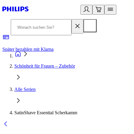
Später bezahlen mit Klarna
1
Schönheit für Frauen – Zubehör
Alle Serien
SatinShave Essential Scherkamm