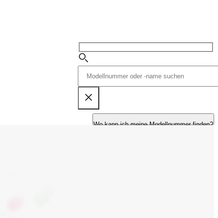
Wo kann ich meine Modellnummer finden?