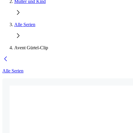
Mutter und Kind
Alle Serien
Avent Gürtel-Clip
Alle Serien