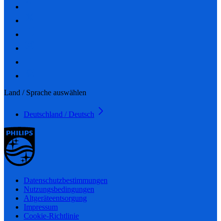
Land / Sprache auswählen
Deutschland / Deutsch
Datenschutzbestimmungen
Nutzungsbedingungen
Altgeräteentsorgung
Impressum
Cookie-Richtlinie