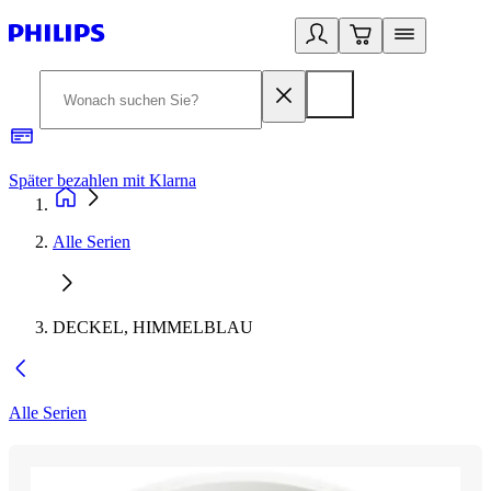
Später bezahlen mit Klarna
1
Alle Serien
DECKEL, HIMMELBLAU
Alle Serien