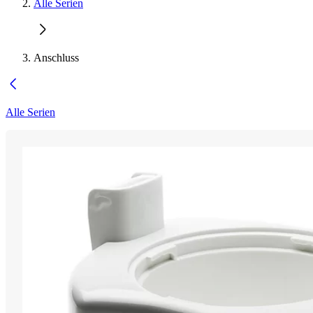
Alle Serien
Anschluss
Alle Serien