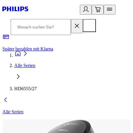
Später bezahlen mit Klarna
1
Alle Serien
HD6555/27
Alle Serien