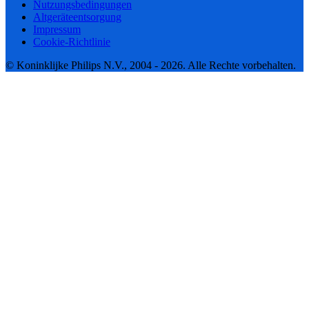
Nutzungsbedingungen
Altgeräteentsorgung
Impressum
Cookie-Richtlinie
© Koninklijke Philips N.V., 2004 - 2026. Alle Rechte vorbehalten.