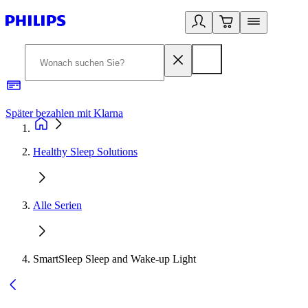
Später bezahlen mit Klarna
1
Healthy Sleep Solutions
Alle Serien
SmartSleep Sleep and Wake-up Light