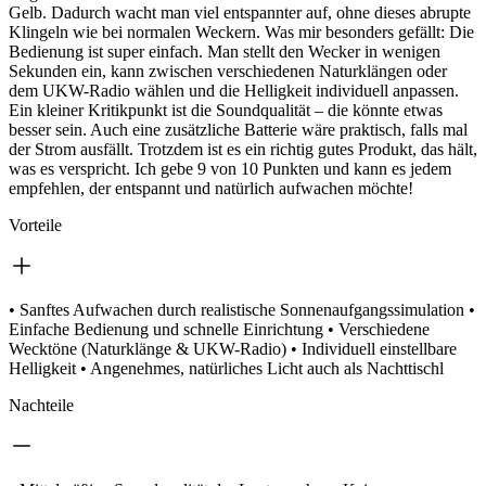
Gelb. Dadurch wacht man viel entspannter auf, ohne dieses abrupte
Klingeln wie bei normalen Weckern. Was mir besonders gefällt: Die
Bedienung ist super einfach. Man stellt den Wecker in wenigen
Sekunden ein, kann zwischen verschiedenen Naturklängen oder
dem UKW-Radio wählen und die Helligkeit individuell anpassen.
Ein kleiner Kritikpunkt ist die Soundqualität – die könnte etwas
besser sein. Auch eine zusätzliche Batterie wäre praktisch, falls mal
der Strom ausfällt. Trotzdem ist es ein richtig gutes Produkt, das hält,
was es verspricht. Ich gebe 9 von 10 Punkten und kann es jedem
empfehlen, der entspannt und natürlich aufwachen möchte!
Vorteile
• Sanftes Aufwachen durch realistische Sonnenaufgangssimulation •
Einfache Bedienung und schnelle Einrichtung • Verschiedene
Wecktöne (Naturklänge & UKW-Radio) • Individuell einstellbare
Helligkeit • Angenehmes, natürliches Licht auch als Nachttischl
Nachteile