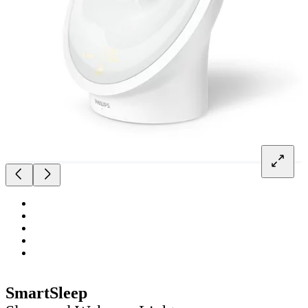
SmartSleep