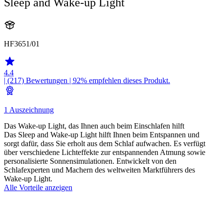
Sleep and Wake-up Light
HF3651/01
4.4
| (217)
Bewertungen
| 92% empfehlen dieses Produkt.
1 Auszeichnung
Das Wake-up Light, das Ihnen auch beim Einschlafen hilft
Das Sleep and Wake-up Light hilft Ihnen beim Entspannen und
sorgt dafür, dass Sie erholt aus dem Schlaf aufwachen. Es verfügt
über verschiedene Lichteffekte zur entspannenden Atmung sowie
personalisierte Sonnensimulationen. Entwickelt von den
Schlafexperten und Machern des weltweiten Marktführers des
Wake-up Light.
Alle Vorteile anzeigen