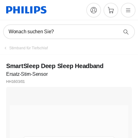
Wonach suchen Sie?
Stirnband für Tiefschlaf
SmartSleep Deep Sleep Headband
Ersatz-Stirn-Sensor
HH1603/01