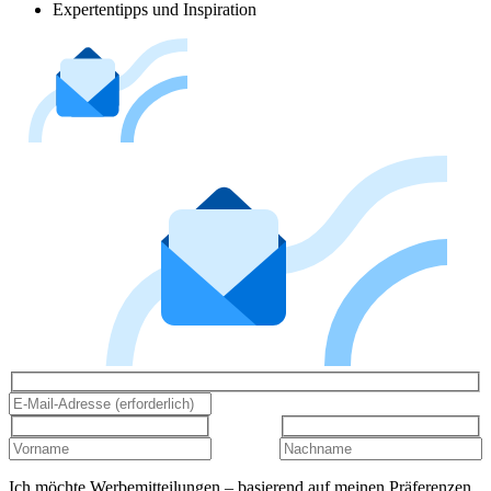
Expertentipps und Inspiration
Ich möchte Werbemitteilungen – basierend auf meinen Präferenzen