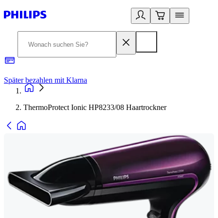
Später bezahlen mit Klarna
1
ThermoProtect Ionic HP8233/08 Haartrockner