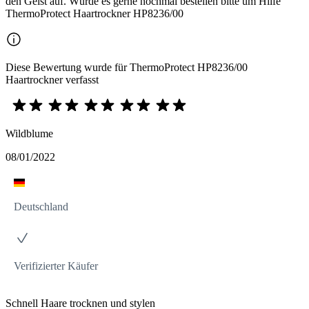
den Geist auf. Würde es gerne nochmal bestellen bitte um Hilfe
ThermoProtect Haartrockner HP8236/00
Diese Bewertung wurde für ThermoProtect HP8236/00
Haartrockner verfasst
Wildblume
08/01/2022
Deutschland
Verifizierter Käufer
Schnell Haare trocknen und stylen