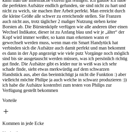
kann man die Innenfläche extrem gut reinigen. Ich glaube ich habe
die perfekten Aufsätze endlich gefunden, sie sind nicht zu hart und
nicht zu weich, sie machen ihre Arbeit perfekt. Man erreicht durch
die kleine Größe alle schwer zu erreichende stellen. Sie Franzen
auch nicht aus, trotz täglicher 2 maliger Nutzung stehen keine
Borsten ab. Die Bürstenköpfe verfügen wie alle anderen über einen
Wechsel Indikator, dieser ist zu Anfang blau und wir je „älter“ der
Kopf wird immer weißer, so kann man erkennen wann er
gewechselt werden muss, wenn man ein Smart Handytück hat
verbinden sich die Aufsätze auch damit perfekt und man bekommt
es dann in der App angezeigt wie viele putz Vorgänge noch möglich
sind bis sie ausgetauscht werden müssen, was ich persönlich richtig
gut finde. Die Aufsätze gibt es leider nur in weiß was ich sehr
schade finde, sieht etwas merkwürdig auf dem schwarzen
Handstück aus, aber das beeinträchtigt ja nicht die Funktion :) aber
vielleicht möchte Philipe ja auch welche in schwarz produzieren :))
ich habe die Aufsätze kostenfrei zum testen von Philips zur
Verfügung gestellt bekommen
Vorteile
Kommen in jede Ecke