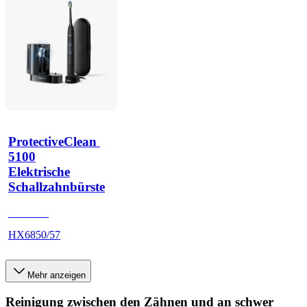
ProtectiveClean 
5100
Elektrische
Schallzahnbürste
HX684B
HX6850/57
Mehr anzeigen
Reinigung zwischen den Zähnen und an schwer