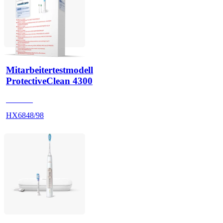
Mitarbeitertestmodell
ProtectiveClean 4300
HX680Q
HX6848/98