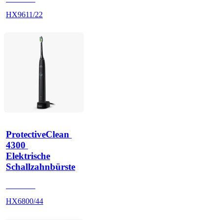
HX9611/22
ProtectiveClean 
4300 
Elektrische
Schallzahnbürste
HX680U
HX6800/44