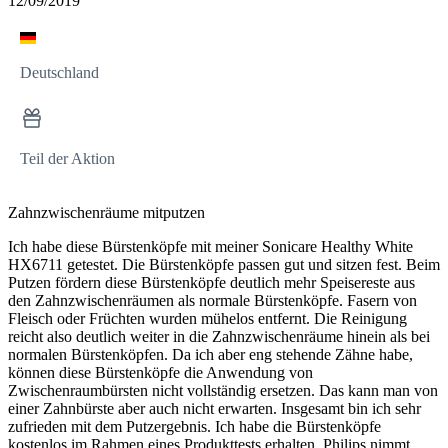
12/09/2019
Deutschland
Teil der Aktion
Zahnzwischenräume mitputzen
Ich habe diese Bürstenköpfe mit meiner Sonicare Healthy White
HX6711 getestet. Die Bürstenköpfe passen gut und sitzen fest. Beim
Putzen fördern diese Bürstenköpfe deutlich mehr Speisereste aus
den Zahnzwischenräumen als normale Bürstenköpfe. Fasern von
Fleisch oder Früchten wurden mühelos entfernt. Die Reinigung
reicht also deutlich weiter in die Zahnzwischenräume hinein als bei
normalen Bürstenköpfen. Da ich aber eng stehende Zähne habe,
können diese Bürstenköpfe die Anwendung von
Zwischenraumbürsten nicht vollständig ersetzen. Das kann man von
einer Zahnbürste aber auch nicht erwarten. Insgesamt bin ich sehr
zufrieden mit dem Putzergebnis. Ich habe die Bürstenköpfe
kostenlos im Rahmen eines Produkttests erhalten. Philips nimmt