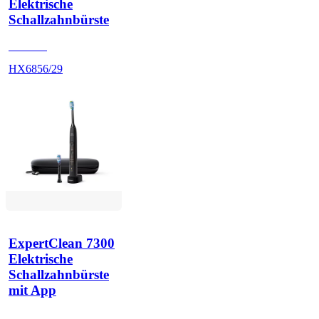
Elektrische
Schallzahnbürste
HX684J
HX6856/29
ExpertClean 7300
Elektrische
Schallzahnbürste
mit App
HX960K