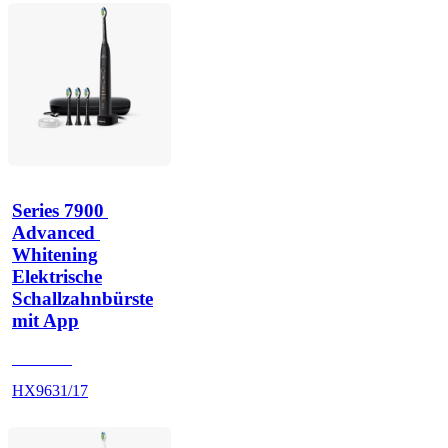
Series 7900 
Advanced 
Whitening
Elektrische
Schallzahnbürste
mit App
HX962K
HX9631/17