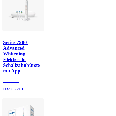
Series 7900 
Advanced 
Whitening
Elektrische
Schallzahnbürste
mit App
HX962G
HX9636/19