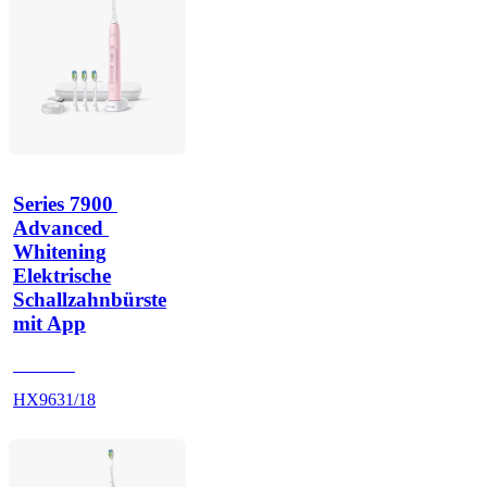
Series 7900 
Advanced 
Whitening
Elektrische
Schallzahnbürste
mit App
HX962P
HX9631/18