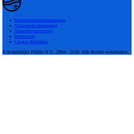
Datenschutzbestimmungen
Nutzungsbedingungen
Altgeräteentsorgung
Impressum
Cookie-Richtlinie
© Koninklijke Philips N.V., 2004 - 2026. Alle Rechte vorbehalten.