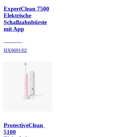
ExpertClean 7500
Elektrische
Schallzahnbürste
mit App
HX962G
HX9691/02
ProtectiveClean 
5100