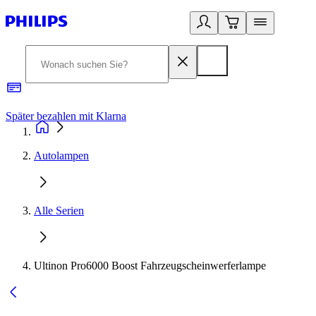
Später bezahlen mit Klarna
1
Autolampen
Alle Serien
Ultinon Pro6000 Boost Fahrzeugscheinwerferlampe