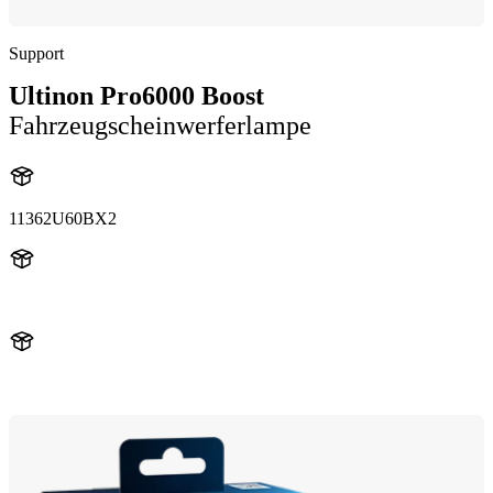
Support
Ultinon Pro6000 Boost
Fahrzeugscheinwerferlampe
11362U60BX2
11362U60B
11362U60BX2