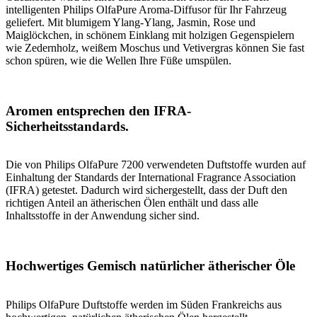
intelligenten Philips OlfaPure Aroma-Diffusor für Ihr Fahrzeug
geliefert. Mit blumigem Ylang-Ylang, Jasmin, Rose und
Maiglöckchen, in schönem Einklang mit holzigen Gegenspielern
wie Zedernholz, weißem Moschus und Vetivergras können Sie fast
schon spüren, wie die Wellen Ihre Füße umspülen.
Aromen entsprechen den IFRA-
Sicherheitsstandards.
Die von Philips OlfaPure 7200 verwendeten Duftstoffe wurden auf
Einhaltung der Standards der International Fragrance Association
(IFRA) getestet. Dadurch wird sichergestellt, dass der Duft den
richtigen Anteil an ätherischen Ölen enthält und dass alle
Inhaltsstoffe in der Anwendung sicher sind.
Hochwertiges Gemisch natürlicher ätherischer Öle
Philips OlfaPure Duftstoffe werden im Süden Frankreichs aus