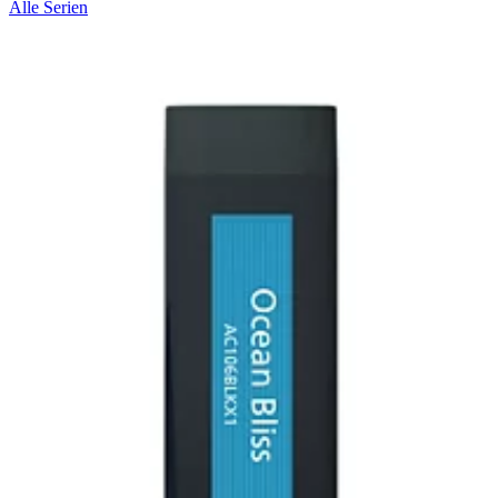
Alle Serien