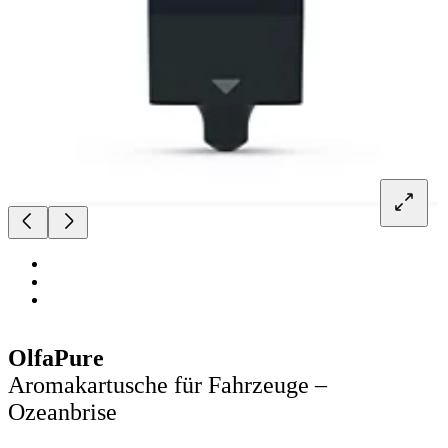
OlfaPure
Aromakartusche für Fahrzeuge –
Ozeanbrise