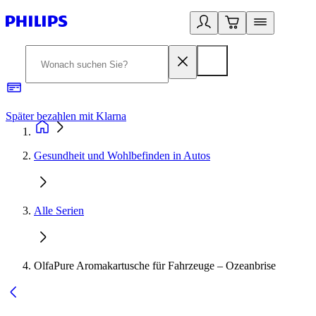
Später bezahlen mit Klarna
1
Gesundheit und Wohlbefinden in Autos
Alle Serien
OlfaPure Aromakartusche für Fahrzeuge – Ozeanbrise