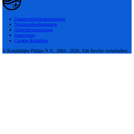
Datenschutzbestimmungen
Nutzungsbedingungen
Altgeräteentsorgung
Impressum
Cookie-Richtlinie
© Koninklijke Philips N.V., 2004 - 2026. Alle Rechte vorbehalten.