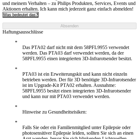
und meinem Verhalten – zu Philips Produkten, Services, Events und
Aktionen erhalten. Ich kann mich jederzeit ganz einfach abmelden!
Was bedeutet das?
Absenden
Haftungsausschlüsse
Das PTA02 darf nicht mit dem 58PFL9955 verwendet
werden. Das PTA03 darf verwendet werden, da der
58PFL9955 einen integrierten 3D-Infrarotsender besitzt.
PTA03 ist ein Erweiterungskit und kann nicht einzeln
betrieben werden. Der für 3D benötigte 3D-Infrarotsender
ist im Upgrade-Kit PTA02 erhalten. Ausnahme:
58PFL9955 besitzt einen integrierten 3D-Infrarotsender
und kann nur mit PTA03 verwendet werden.
Hinweise zu Gesundheitsrisiken:
Falls Sie oder ein Familienmitglied unter Epilepsie oder
photosensitiver Epilepsie leiden, sollten Sie sich an einen
Arzt wenden, bevor Sie sich blinkenden Lichtquellen,