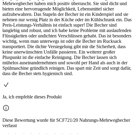
Mehrwegbecher haben mich positiv überrascht. Sie sind dicht und
bieten eine hervorragende Möglichkeit, Lebensmittel sicher
aufzubewahren. Das Stapeln der Becher ist ein Kinderspiel und sie
nehmen nur wenig Platz in der Küche oder im Kühlschrank ein. Das
Preis-Leistungs-Verhältnis ist einfach super! Die Becher sind
langlebig und robust, und ich habe keine Probleme mit auslaufenden
Flüssigkeiten oder undichten Verschlüssen gehabt. Das ist besonders
wichtig, wenn man unterwegs ist oder die Becher im Rucksack
transportiert. Die dichte Versiegelung gibt mir die Sicherheit, dass
keine unerwünschten Unfälle passieren. Ein weiterer großer
Pluspunkt ist die einfache Reinigung. Die Becher lassen sich
mühelos auseinandernehmen und sowohl per Hand als auch in der
Spülmaschine gründlich reinigen. Das spart mir Zeit und sorgt dafür,
dass die Becher stets hygienisch sind.
Ja, ich empfehle dieses Produkt
Diese Bewertung wurde für SCF721/20 Nahrungs-Mehrwegbecher
verfasst