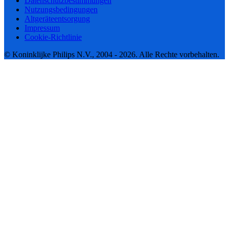
Datenschutzbestimmungen
Nutzungsbedingungen
Altgeräteentsorgung
Impressum
Cookie-Richtlinie
© Koninklijke Philips N.V., 2004 - 2026. Alle Rechte vorbehalten.