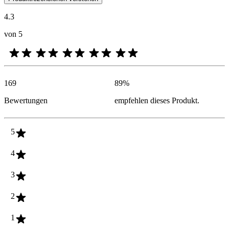
4.3
von 5
169
89
%
Bewertungen
empfehlen dieses Produkt.
5
4
3
2
1