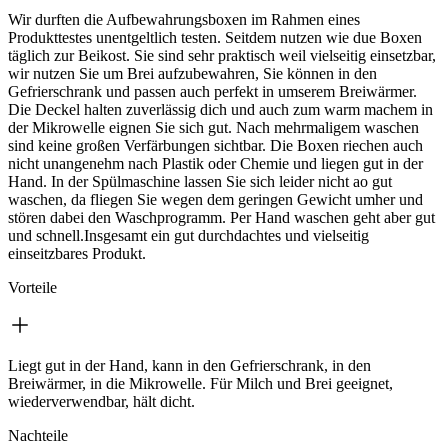
Wir durften die Aufbewahrungsboxen im Rahmen eines
Produkttestes unentgeltlich testen. Seitdem nutzen wie due Boxen
täglich zur Beikost. Sie sind sehr praktisch weil vielseitig einsetzbar,
wir nutzen Sie um Brei aufzubewahren, Sie können in den
Gefrierschrank und passen auch perfekt in umserem Breiwärmer.
Die Deckel halten zuverlässig dich und auch zum warm machem in
der Mikrowelle eignen Sie sich gut. Nach mehrmaligem waschen
sind keine großen Verfärbungen sichtbar. Die Boxen riechen auch
nicht unangenehm nach Plastik oder Chemie und liegen gut in der
Hand. In der Spülmaschine lassen Sie sich leider nicht ao gut
waschen, da fliegen Sie wegen dem geringen Gewicht umher und
stören dabei den Waschprogramm. Per Hand waschen geht aber gut
und schnell.Insgesamt ein gut durchdachtes und vielseitig
einseitzbares Produkt.
Vorteile
Liegt gut in der Hand, kann in den Gefrierschrank, in den
Breiwärmer, in die Mikrowelle. Für Milch und Brei geeignet,
wiederverwendbar, hält dicht.
Nachteile