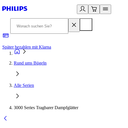
Später bezahlen mit Klarna
1
Rund ums Bügeln
Alle Serien
3000 Series Tragbarer Dampfglätter