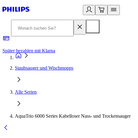
Später bezahlen mit Klarna
1
Staubsauger und Wischmopps
Alle Serien
AquaTrio 6000 Series Kabelloser Nass- und Trockensauger