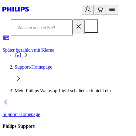
Später bezahlen mit Klarna
1
Support-Homepage
Mein Philips Wake-up Light schaltet sich nicht ein
Support-Homepage
Philips Support