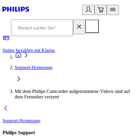
Später bezahlen mit Klarna
1
Support-Homepage
Mit dem Philips Camcorder aufgenommene Videos sind auf
dem Fernseher verzerrt
Support-Homepage
Philips Support