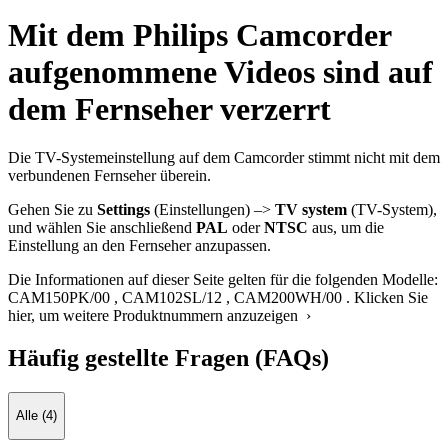
Mit dem Philips Camcorder
aufgenommene Videos sind auf
dem Fernseher verzerrt
Die TV-Systemeinstellung auf dem Camcorder stimmt nicht mit dem
verbundenen Fernseher überein.
Gehen Sie zu
Settings
(Einstellungen) –>
TV system
(TV-System),
und wählen Sie anschließend
PAL
oder
NTSC
aus, um die
Einstellung an den Fernseher anzupassen.
Die Informationen auf dieser Seite gelten für die folgenden Modelle:
CAM150PK/00
,
CAM102SL/12
,
CAM200WH/00
.
Klicken Sie
hier, um weitere Produktnummern anzuzeigen ›
Häufig gestellte Fragen (FAQs)
Alle (4)