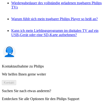
Wiedergabedauer des vollständig geladenen tragbaren Philips
TVs
Warum fühlt sich mein tragbarer Philips Player so heiß an?
Kann ich mein Lieblingsprogramm im digitalen TV auf ein
USB-Gerät oder eine SD-Karte aufnehmen?
Kontaktaufnahme zu Philips
Wir helfen Ihnen gerne weiter
Kontakt
Suchen Sie nach etwas anderem?
Entdecken Sie alle Optionen für den Philips Support