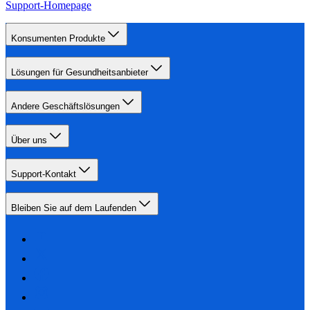
Support-Homepage
Konsumenten Produkte
Lösungen für Gesundheitsanbieter
Andere Geschäftslösungen
Über uns
Support-Kontakt
Bleiben Sie auf dem Laufenden