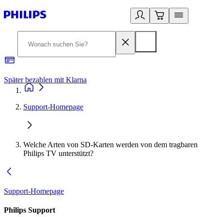
Später bezahlen mit Klarna
1
Support-Homepage
Welche Arten von SD-Karten werden von dem tragbaren
Philips TV unterstützt?
Support-Homepage
Philips Support