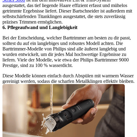
ausgestattet, das tief liegende Haare effizient erfasst und mühelos 
getrimmte Ergebnisse liefert. Dieser Bartschneider ist außerdem mit 
selbstschärfenden Titanklingen ausgestattet, die stets zuverlässig 
präzises Trimmen ermöglichen.
6. Pflegeaufwand und Langlebigkeit
Bei der Entscheidung, welcher Barttrimmer am besten zu dir passt, 
solltest du auf ein langlebiges und robustes Modell achten. Die 
Barttrimmer-Modelle von Philips sind alle äußerst langlebig und 
wurden entwickelt, um dir jedes Mal hochwertige Ergebnisse zu 
liefern. Viele der Modelle, wie etwa der Philips Barttrimmer 9000 
Prestige, sind zu 100 % wasserdicht.
Diese Modelle können einfach durch Abspülen mit warmem Wasser 
gereinigt werden, sodass die scharfen Metallklingen effektiv bleiben.