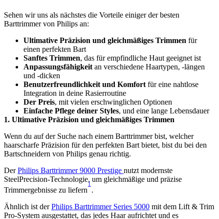
Sehen wir uns als nächstes die Vorteile einiger der besten 
Barttrimmer von Philips an:
Ultimative Präzision und gleichmäßiges Trimmen
 für 
einen perfekten Bart
Sanftes Trimmen
, das für empfindliche Haut geeignet ist
Anpassungsfähigkeit
 an verschiedene Haartypen, -längen 
und -dicken
Benutzerfreundlichkeit und Komfort
 für eine nahtlose 
Integration in deine Rasierroutine
Der Preis
, mit vielen erschwinglichen Optionen
Einfache Pflege deiner Styles
, und eine lange Lebensdauer
1. Ultimative Präzision und gleichmäßiges Trimmen
Wenn du auf der Suche nach einem Barttrimmer bist, welcher 
haarscharfe Präzision für den perfekten Bart bietet, bist du bei den 
Bartschneidern von Philips genau richtig.
Der 
Philips Barttrimmer 9000 Prestige 
nutzt modernste 
SteelPrecision-Technologie, um gleichmäßige und präzise 
1
Trimmergebnisse zu liefern
.
Ähnlich ist der 
Philips Barttrimmer Series 5000
 mit dem Lift & Trim 
Pro-System ausgestattet, das jedes Haar aufrichtet und es 