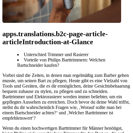
apps.translations.b2c-page-article-
articleIntroduction-at-Glance
Unterschied Trimmer und Rasierer
Vorteile von Philips Barttrimmern: Welchen
Bartschneider kaufen?
Vorbei sind die Zeiten, in denen man regelmäßig zum Barber gehen 
musste, um seinen Bart zu pflegen. Heute gibt es eine Vielzahl von 
Tools und Geräten, die es dir ermöglichen, deine Gesichtsbehaarung 
bequem zuhause zu stylen, zu pflegen und zu schneiden. 
Barttrimmer und Elektrorasierer werden immer beliebter, um ein 
gepflegtes Aussehen zu erreichen. Doch bevor du deine Wahl triffst, 
stellst du dir wahrscheinlich Fragen wie, ‚Worauf sollte man bei 
einem Bartschneider achten?‘ und ‚Welcher Barttrimmer ist 
empfehlenswert‘?
Wenn du einen hochwertigen Barttrimmer für Männer benötigst, 