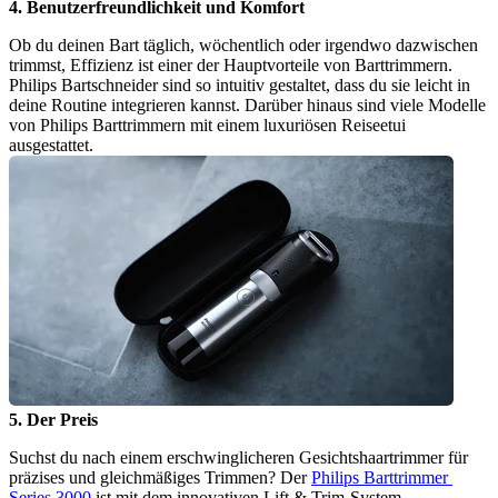
4. Benutzerfreundlichkeit und Komfort
Ob du deinen Bart täglich, wöchentlich oder irgendwo dazwischen 
trimmst, Effizienz ist einer der Hauptvorteile von Barttrimmern. 
Philips Bartschneider sind so intuitiv gestaltet, dass du sie leicht in 
deine Routine integrieren kannst. Darüber hinaus sind viele Modelle 
von Philips Barttrimmern mit einem luxuriösen Reiseetui 
ausgestattet.
5. Der Preis
Suchst du nach einem erschwinglicheren Gesichtshaartrimmer für 
präzises und gleichmäßiges Trimmen? Der 
Philips Barttrimmer 
Series 3000
 ist mit dem innovativen Lift & Trim-System 