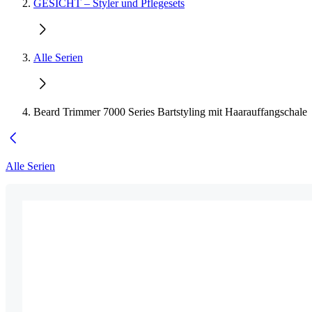
GESICHT – Styler und Pflegesets
Alle Serien
Beard Trimmer 7000 Series Bartstyling mit Haarauffangschale
Alle Serien