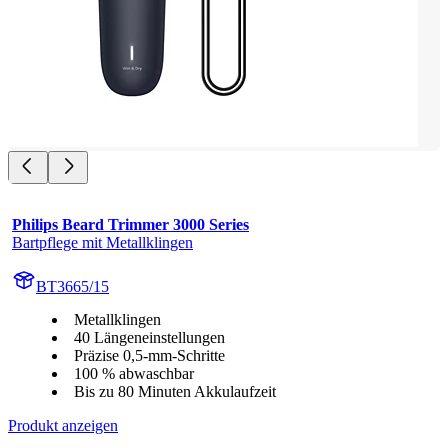
Philips Beard Trimmer 3000 Series
Bartpflege mit Metallklingen
BT3665/15
Metallklingen
40 Längeneinstellungen
Präzise 0,5-mm-Schritte
100 % abwaschbar
Bis zu 80 Minuten Akkulaufzeit
Produkt anzeigen