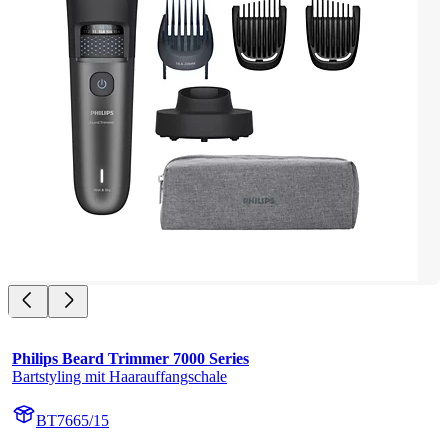
Philips Beard Trimmer 7000 Series
Bartstyling mit Haarauffangschale
BT7665/15