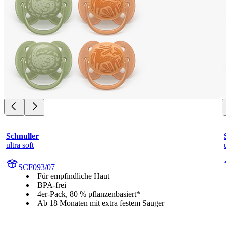
Schnuller
ultra soft
SCF093/07
Für empfindliche Haut
BPA-frei
4er-Pack, 80 % pflanzenbasiert*
Ab 18 Monaten mit extra festem Sauger