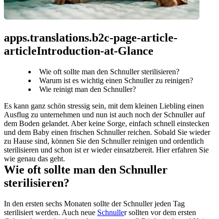
apps.translations.b2c-page-article-
articleIntroduction-at-Glance
Wie oft sollte man den Schnuller sterilisieren?
Warum ist es wichtig einen Schnuller zu reinigen?
Wie reinigt man den Schnuller?
Es kann ganz schön stressig sein, mit dem kleinen Liebling einen 
Ausflug zu unternehmen und nun ist auch noch der Schnuller auf 
dem Boden gelandet. Aber keine Sorge, einfach schnell einstecken 
und dem Baby einen frischen Schnuller reichen. Sobald Sie wieder 
zu Hause sind, können Sie den Schnuller reinigen und ordentlich 
sterilisieren und schon ist er wieder einsatzbereit. Hier erfahren Sie 
wie genau das geht.
Wie oft sollte man den Schnuller 
sterilisieren?
In den ersten sechs Monaten sollte der Schnuller jeden Tag 
sterilisiert werden. Auch neue 
Schnulle
r sollten vor dem ersten 