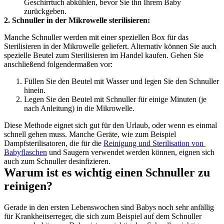
Geschirrtuch abkühlen, bevor Sie ihn Ihrem Baby 
zurückgeben.
2. Schnuller in der Mikrowelle sterilisieren:
Manche Schnuller werden mit einer speziellen Box für das 
Sterilisieren in der Mikrowelle geliefert. Alternativ können Sie auch 
spezielle Beutel zum Sterilisieren im Handel kaufen. Gehen Sie 
anschließend folgendermaßen vor:
Füllen Sie den Beutel mit Wasser und legen Sie den Schnuller 
hinein.
Legen Sie den Beutel mit Schnuller für einige Minuten (je 
nach Anleitung) in die Mikrowelle.
Diese Methode eignet sich gut für den Urlaub, oder wenn es einmal 
schnell gehen muss. Manche Geräte, wie zum Beispiel 
Dampfsterilisatoren, die für die 
Reinigung und Sterilisation von 
Babyflaschen
 und Saugern verwendet werden können, eignen sich 
auch zum Schnuller desinfizieren.
Warum ist es wichtig einen Schnuller zu 
reinigen?
Gerade in den ersten Lebenswochen sind Babys noch sehr anfällig 
für Krankheitserreger, die sich zum Beispiel auf dem Schnuller 