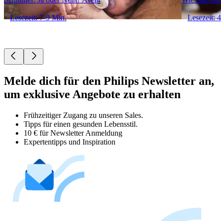
Lesezeit: 7-9 Min.
Lesezeit: 
Melde dich für den Philips Newsletter an,
um exklusive Angebote zu erhalten
Frühzeitiger Zugang zu unseren Sales.
Tipps für einen gesunden Lebensstil.
10 € für Newsletter Anmeldung
Expertentipps und Inspiration