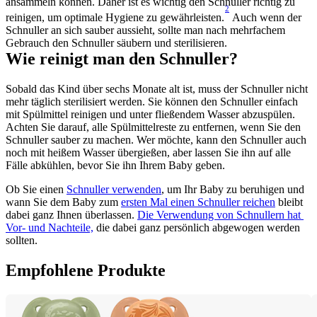
ansammeln können. Daher ist es wichtig den Schnuller richtig zu 
2
reinigen, um optimale Hygiene zu gewährleisten.
 Auch wenn der 
Schnuller an sich sauber aussieht, sollte man nach mehrfachem 
Gebrauch den Schnuller säubern und sterilisieren.
Wie reinigt man den Schnuller?
Sobald das Kind über sechs Monate alt ist, muss der Schnuller nicht 
mehr täglich sterilisiert werden. Sie können den Schnuller einfach 
mit Spülmittel reinigen und unter fließendem Wasser abzuspülen. 
Achten Sie darauf, alle Spülmittelreste zu entfernen, wenn Sie den 
Schnuller sauber zu machen. Wer möchte, kann den Schnuller auch 
noch mit heißem Wasser übergießen, aber lassen Sie ihn auf alle 
Fälle abkühlen, bevor Sie ihn Ihrem Baby geben.
Ob Sie einen 
Schnuller verwenden
, um Ihr Baby zu beruhigen und 
wann Sie dem Baby zum 
ersten Mal einen Schnuller reichen
 bleibt 
dabei ganz Ihnen überlassen. 
Die Verwendung von Schnullern hat 
Vor- und Nachteile,
 die dabei ganz persönlich abgewogen werden 
sollten.
Empfohlene Produkte