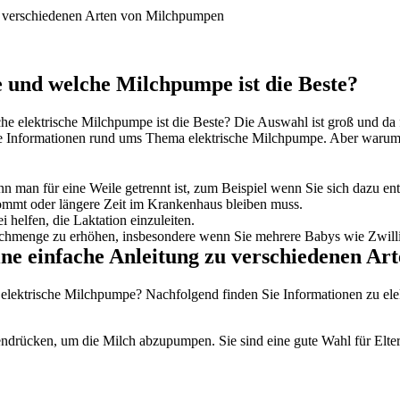
u verschiedenen Arten von Milchpumpen
und welche Milchpumpe ist die Beste?
e elektrische Milchpumpe ist die Beste? Die Auswahl ist groß und da fäl
 Informationen rund ums Thema elektrische Milchpumpe. Aber warum s
man für eine Weile getrennt ist, zum Beispiel wenn Sie sich dazu ent
ommt oder längere Zeit im Krankenhaus bleiben muss.
helfen, die Laktation einzuleiten.
hmenge zu erhöhen, insbesondere wenn Sie mehrere Babys wie Zwillin
ine einfache Anleitung zu verschiedenen A
e elektrische Milchpumpe? Nachfolgend finden Sie Informationen zu 
rücken, um die Milch abzupumpen. Sie sind eine gute Wahl für Eltern