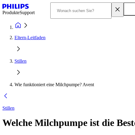
Produkte
Support
Eltern-Leitfaden
Stillen
Wie funktioniert eine Milchpumpe? Avent
Stillen
Welche Milchpumpe ist die Bes