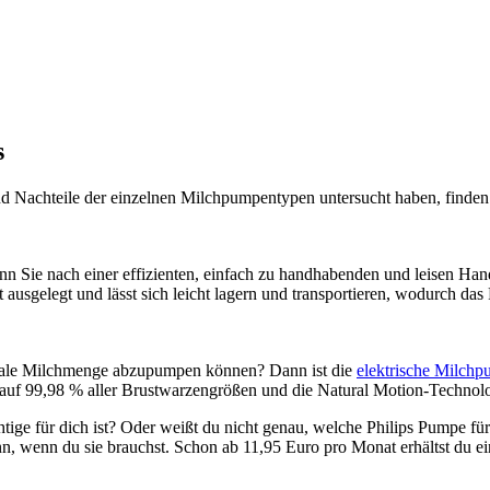
s
Nachteile der einzelnen Milchpumpentypen untersucht haben, finden S
nn Sie nach einer effizienten, einfach zu handhabenden und leisen Han
 ausgelegt und lässt sich leicht lagern und transportieren, wodurch da
imale Milchmenge abzupumpen können? Dann ist die 
elektrische Milchp
 auf 99,98 % aller Brustwarzengrößen und die Natural Motion-Technolog
htige für dich ist? Oder weißt du nicht genau, welche Philips Pumpe für
n, wenn du sie brauchst. Schon ab 11,95 Euro pro Monat erhältst du e