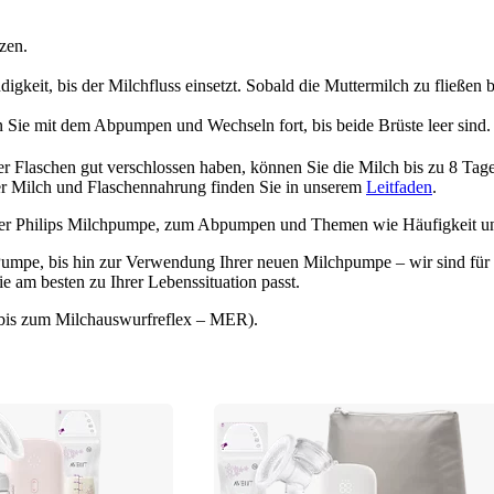
zen.
keit, bis der Milchfluss einsetzt. Sobald die Muttermilch zu fließen 
n Sie mit dem Abpumpen und Wechseln fort, bis beide Brüste leer sind.
er Flaschen gut verschlossen haben, können Sie die Milch bis zu 8 Ta
r Milch und Flaschennahrung finden Sie in unserem 
Leitfaden
.
iner Philips Milchpumpe, zum Abpumpen und Themen wie Häufigkeit u
pe, bis hin zur Verwendung Ihrer neuen Milchpumpe – wir sind für Si
e am besten zu Ihrer Lebenssituation passt.
it bis zum Milchauswurfreflex – MER).