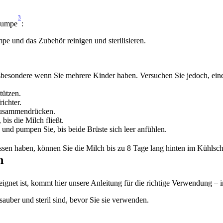
3
hpumpe
:
pe und das Zubehör reinigen und sterilisieren.
t, insbesondere wenn Sie mehrere Kinder haben. Versuchen Sie jedoch, 
tützen.
ichter.
zusammendrücken.
bis die Milch fließt.
und pumpen Sie, bis beide Brüste sich leer anfühlen.
en haben, können Sie die Milch bis zu 8 Tage lang hinten im Kühlsch
n
eignet ist, kommt hier unsere Anleitung für die richtige Verwendung – i
auber und steril sind, bevor Sie sie verwenden.