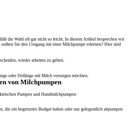
lt die Wahl oft gar nicht so leicht. In diesem Artikel besprechen wir 
ollten Sie den Umgang mit einer Milchpumpe erlernen? Hier sind 
scheiden, wieder arbeiten zu gehen.
ge oder Drillinge mit Milch versorgen möchten.
rten von Milchpumpen
elektrischen Pumpen und Handmilchpumpen:
, die ein begrenztes Budget haben oder nur gelegentlich abpumpen 