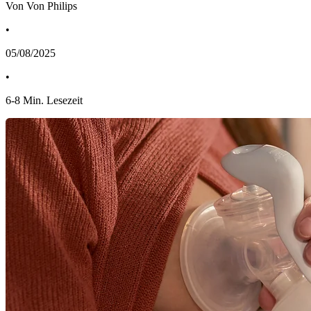
Von Von Philips
•
05/08/2025
•
6
-
8
Min. Lesezeit