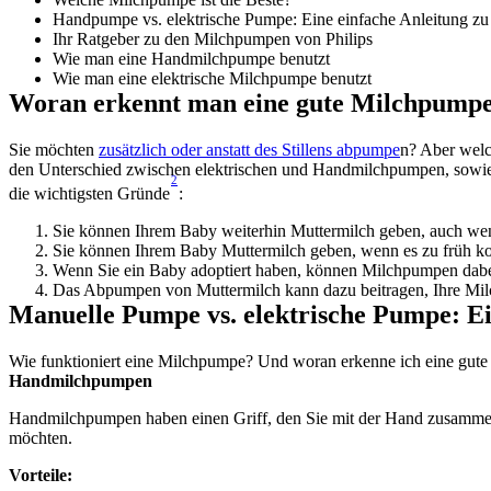
Handpumpe vs. elektrische Pumpe: Eine einfache Anleitung z
Ihr Ratgeber zu den Milchpumpen von Philips
Wie man eine Handmilchpumpe benutzt
Wie man eine elektrische Milchpumpe benutzt
Woran erkennt man eine gute Milchpumpe 
Sie möchten 
zusätzlich oder anstatt des Stillens abpumpe
n? Aber welch
den Unterschied zwischen elektrischen und Handmilchpumpen, sowie
2
die wichtigsten Gründe
:
Sie können Ihrem Baby weiterhin Muttermilch geben, auch wenn 
Sie können Ihrem Baby Muttermilch geben, wenn es zu früh k
Wenn Sie ein Baby adoptiert haben, können Milchpumpen dabei 
Das Abpumpen von Muttermilch kann dazu beitragen, Ihre Milc
Manuelle Pumpe vs. elektrische Pumpe: E
Wie funktioniert eine Milchpumpe? Und woran erkenne ich eine gut
Handmilchpumpen
Handmilchpumpen haben einen Griff, den Sie mit der Hand zusammend
möchten.
Vorteile: