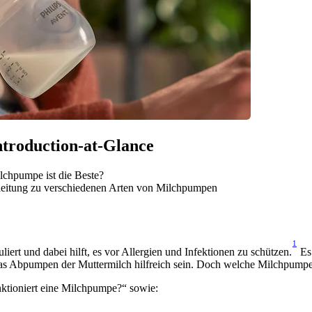
Introduction-at-Glance
chpumpe ist die Beste?
leitung zu verschiedenen Arten von Milchpumpen
1
ert und dabei hilft, es vor Allergien und Infektionen zu schützen.
 Es
das Abpumpen der Muttermilch hilfreich sein. Doch welche Milchpumpe 
nktioniert eine Milchpumpe?“ sowie: