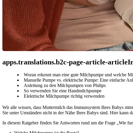
apps.translations.b2c-page-article-article
Woran erkennt man eine gute Milchpumpe und welche Mil
Manuelle Pumpe vs. elektrische Pumpe: Eine einfache An
Anleitung zu den Milchpumpen von Philips
So verwenden Sie eine Handmilchpumpe
Elektrische Milchpumpe richtig verwenden
Wir alle wissen, dass Muttermilch das Immunsystem Ihres Babys stimuli
Sie unter Umständen nicht in der Nähe Ihres Babys sind. Hier kann 
In diesem Ratgeber finden Sie Antworten rund um die Frage „Wie fu
Welche Milchpumpe ist die Beste?