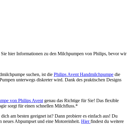
ie hier Informationen zu den Milchpumpen von Philips, bevor wir 
dmilchpumpe suchen, ist die 
Philips Avent Handmilchpumpe
 die 
s Pumpen unterwegs diskreter wird. Dank des praktischen Designs 
umpe von Philips Avent
 genau das Richtige für Sie! Das flexible 
ie sorgt für einen schnellen Milchfluss.*
 dich am besten geeignet ist? Dann probiere es einfach aus! Du 
in neues Abpumpset und eine Motoreinheit. 
Hier 
findest du weitere 