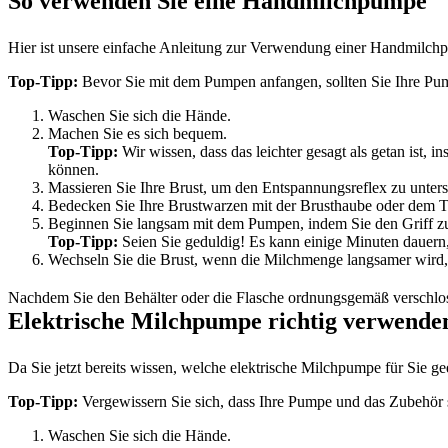
So verwenden Sie eine Handmilchpumpe
Hier ist unsere einfache Anleitung zur Verwendung einer Handmilc
Top-Tipp:
 Bevor Sie mit dem Pumpen anfangen, sollten Sie Ihre Pum
Waschen Sie sich die Hände.
Machen Sie es sich bequem.
Top-Tipp:
 Wir wissen, dass das leichter gesagt als getan is
können.
Massieren Sie Ihre Brust, um den Entspannungsreflex zu unters
Bedecken Sie Ihre Brustwarzen mit der Brusthaube oder dem Tr
Beginnen Sie langsam mit dem Pumpen, indem Sie den Griff 
Top-Tipp:
 Seien Sie geduldig! Es kann einige Minuten dauern, 
Wechseln Sie die Brust, wenn die Milchmenge langsamer wird, 
Nachdem Sie den Behälter oder die Flasche ordnungsgemäß verschloss
Elektrische Milchpumpe richtig verwende
Da Sie jetzt bereits wissen, welche elektrische Milchpumpe für Sie ge
Top-Tipp: 
Vergewissern Sie sich, dass Ihre Pumpe und das Zubehör s
Waschen Sie sich die Hände.