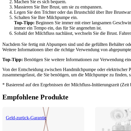
Machen Sie es sich bequem.
Massieren Sie Ihre Brust, um sie zu entspannen.
Legen Sie den Trichter oder das Brustschild über Ihre Brustwar
Schalten Sie Ihre Milchpumpe ein.
Top-Tipp: 
Beginnen Sie immer mit einer langsamen Geschwindig
immer ein Tempo ein, das für Sie angenehm ist.
Sobald der Milchfluss nachlässt, wechseln Sie die Brust. Fahre
Nachdem Sie fertig mit Abpumpen sind und die gefüllten Behälter od
Weitere Informationen über die richtige Verwendung von abgepumpte
Top-Tipp:
 Benötigen Sie weitere Informationen zur Verwendung e
Von der Entscheidung zwischen Handmilchpumpe oder elektrischer Pum
zusammengefasst, die Sie benötigen, um die Milchpumpe zu finden, si
* Basierend auf den Ergebnissen der Milchfluss-Initiierungszeit (Ze
Empfohlene Produkte
Geld-zurück-Garantie