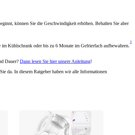
beginnt, können Sie die Geschwindigkeit erhöhen. Behalten Sie aber 
3
ge im Kühlschrank oder bis zu 6 Monate im Gefrierfach aufbewahren.
nd Dauer? 
Dann lesen Sie hier unsere Anleitung
!
e da. In diesem Ratgeber haben wir alle Informationen 