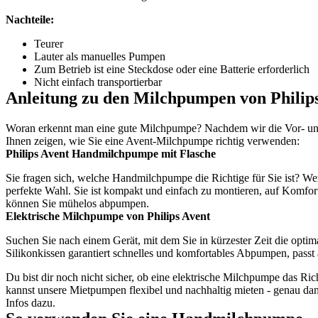
Nachteile:
Teurer
Lauter als manuelles Pumpen
Zum Betrieb ist eine Steckdose oder eine Batterie erforderlich
Nicht einfach transportierbar
Anleitung zu den Milchpumpen von Philip
Woran erkennt man eine gute Milchpumpe? Nachdem wir die Vor- und 
Ihnen zeigen, wie Sie eine Avent-Milchpumpe richtig verwenden:
Philips Avent Handmilchpumpe mit Flasche
Sie fragen sich, welche Handmilchpumpe die Richtige für Sie ist? We
perfekte Wahl. Sie ist kompakt und einfach zu montieren, auf Komfort
können Sie mühelos abpumpen.
Elektrische Milchpumpe von Philips Avent
Suchen Sie nach einem Gerät, mit dem Sie in kürzester Zeit die opt
Silikonkissen garantiert schnelles und komfortables Abpumpen, passt
Du bist dir noch nicht sicher, ob eine elektrische Milchpumpe das Ric
kannst unsere Mietpumpen flexibel und nachhaltig mieten - genau dan
Infos dazu.