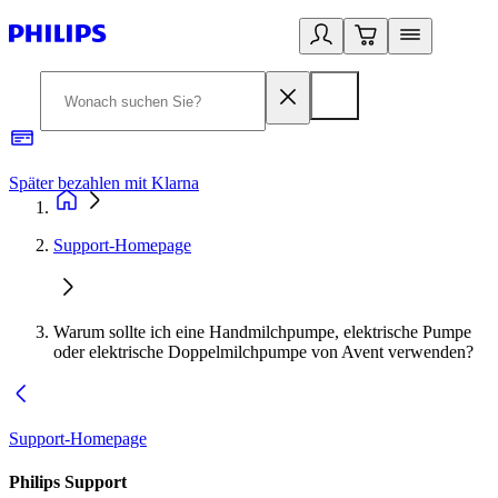
Später bezahlen mit Klarna
1
Support-Homepage
Warum sollte ich eine Handmilchpumpe, elektrische Pumpe
oder elektrische Doppelmilchpumpe von Avent verwenden?
Support-Homepage
Philips Support