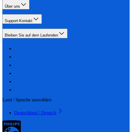
Über uns
Support-Kontakt
Bleiben Sie auf dem Laufenden
Land / Sprache auswählen
Deutschland / Deutsch