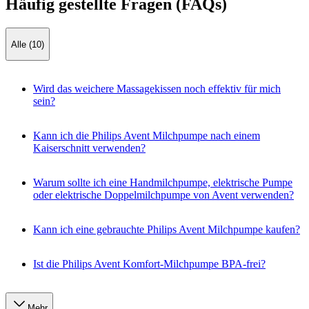
Häufig gestellte Fragen (FAQs)
Alle (10)
Wird das weichere Massagekissen noch effektiv für mich
sein?
Kann ich die Philips Avent Milchpumpe nach einem
Kaiserschnitt verwenden?
Warum sollte ich eine Handmilchpumpe, elektrische Pumpe
oder elektrische Doppelmilchpumpe von Avent verwenden?
Kann ich eine gebrauchte Philips Avent Milchpumpe kaufen?
Ist die Philips Avent Komfort-Milchpumpe BPA-frei?
Mehr