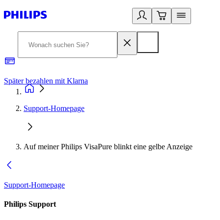
Später bezahlen mit Klarna
1
Support-Homepage
Auf meiner Philips VisaPure blinkt eine gelbe Anzeige
Support-Homepage
Philips Support