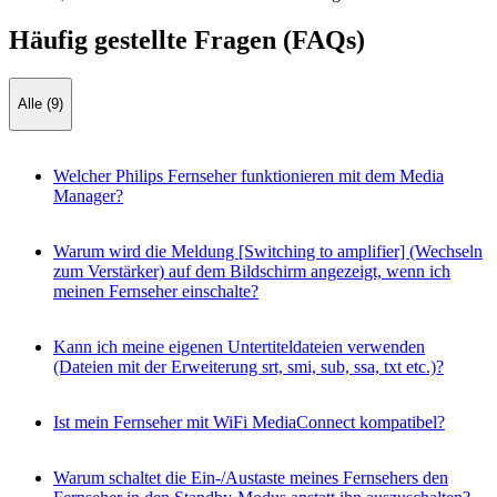
Häufig gestellte Fragen (FAQs)
Alle (9)
Welcher Philips Fernseher funktionieren mit dem Media
Manager?
Warum wird die Meldung [Switching to amplifier] (Wechseln
zum Verstärker) auf dem Bildschirm angezeigt, wenn ich
meinen Fernseher einschalte?
Kann ich meine eigenen Untertiteldateien verwenden
(Dateien mit der Erweiterung srt, smi, sub, ssa, txt etc.)?
Ist mein Fernseher mit WiFi MediaConnect kompatibel?
Warum schaltet die Ein-/Austaste meines Fernsehers den