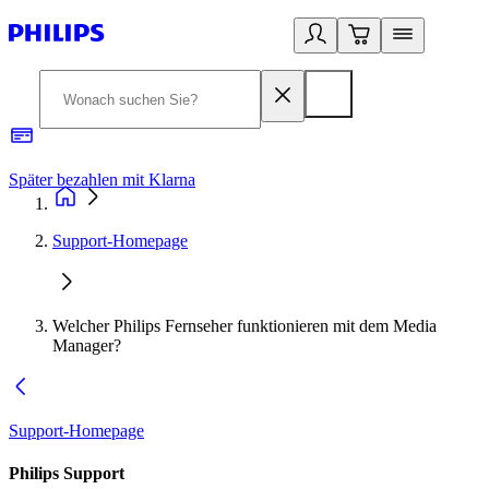
Später bezahlen mit Klarna
1
Support-Homepage
Welcher Philips Fernseher funktionieren mit dem Media
Manager?
Support-Homepage
Philips Support