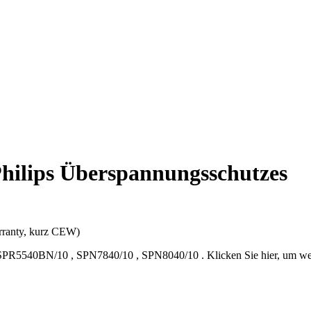
Philips Überspannungsschutzes
rranty, kurz CEW)
SPR5540BN/10
,
SPN7840/10
,
SPN8040/10
.
Klicken Sie hier, um w