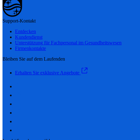
Support-Kontakt
Entdecken
Kundendienst
Unterstützung für Fachpersonal im Gesundheitswesen
Firmenkontakte
Bleiben Sie auf dem Laufenden
Erhalten Sie exklusive Angebote