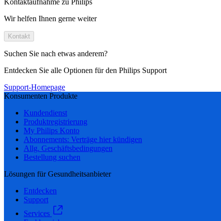
Kontaktaufnahme zu Philips
Wir helfen Ihnen gerne weiter
Kontakt
Suchen Sie nach etwas anderem?
Entdecken Sie alle Optionen für den Philips Support
Support-Homepage
Konsumenten Produkte
Kundendienst
Produktregistrierung
My Philips Konto
Abonnements: Verträge hier kündigen
Allg. Geschäftsbedingungen
Bestellung suchen
Lösungen für Gesundheitsanbieter
Entdecken
Support
Services