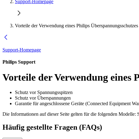
Support-Homepage
Vorteile der Verwendung eines Philips Überspannungsschutzes
Support-Homepage
Philips Support
Vorteile der Verwendung eines 
Schutz vor Spannungsspitzen
Schutz vor Überspannungen
Garantie für angeschlossene Geräte (Connected Equipment Wa
Die Informationen auf dieser Seite gelten für die folgenden Modelle:
Häufig gestellte Fragen (FAQs)