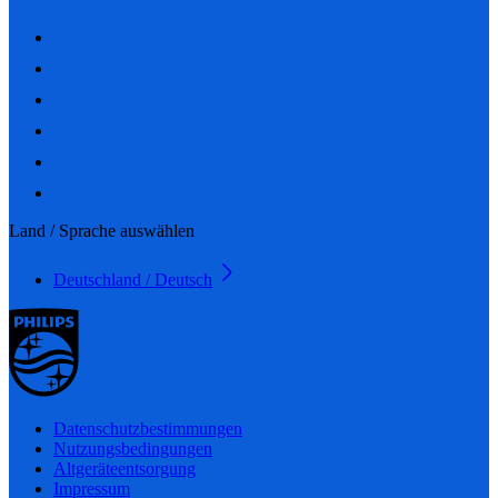
Land / Sprache auswählen
Deutschland / Deutsch
Datenschutzbestimmungen
Nutzungsbedingungen
Altgeräteentsorgung
Impressum