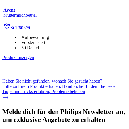
Avent
Muttermilchbeutel
SCF603/50
Aufbewahrung
Vorsterilisiert
50 Beutel
Produkt anzeigen
Haben Sie nicht gefunden, wonach Sie gesucht haben?
Hilfe zu Ihrem Produkt erhalten; Handbücher finden; die besten
Tipps und Tricks erfahren; Probleme beheben
Melde dich für den Philips Newsletter an,
um exklusive Angebote zu erhalten