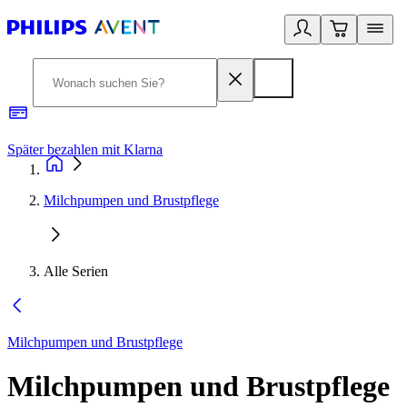
Später bezahlen mit Klarna
1
Milchpumpen und Brustpflege
Alle Serien
Milchpumpen und Brustpflege
Milchpumpen und Brustpflege