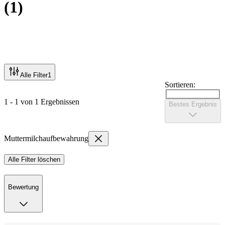
(
1
)
Alle Filter
1
Sortieren:
1 - 1 von 1 Ergebnissen
Bestes Ergebnis
Muttermilchaufbewahrung
Alle Filter löschen
Bewertung